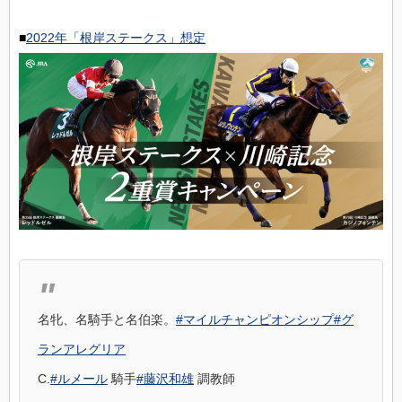
■
2022年「根岸ステークス」想定
名牝、名騎手と名伯楽。
#マイルチャンピオンシップ
#グ
ランアレグリア
C.
#ルメール
騎手
#藤沢和雄
調教師