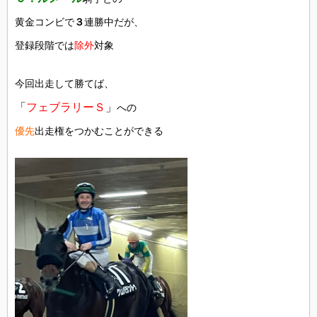
黄金コンビで
３
連勝中だが、
登録段階では
除外
対象
今回出走して勝てば、
「
フェブラリーＳ
」
への
優先
出走権をつかむことができる