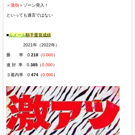
＜
激熱
＞ゾーン突入！
といっても過言ではない
■
ルメール
騎手重賞成績
2021年（2022年）
勝 率 0.
218
（
0.000
）
連 対 率 0.
385
（
0.000
）
３着内率 0.
474
（
0.000
）