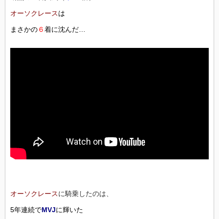
オーソクレース
は
まさかの
６
着に沈んだ…
オーソクレース
に騎乗したのは、
5年連続で
MVJ
に輝いた