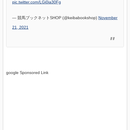
pic.twitter.com/LGi0ia30Fg
— 競馬ブックネットSHOP (@keibabookshop)
November
21, 2021
google Sponsored Link