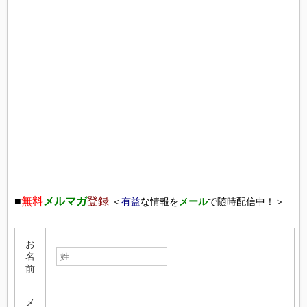
■
無料
メルマガ
登録
＜
有益
な情報を
メール
で随時配信中！＞
お
名
前
メ