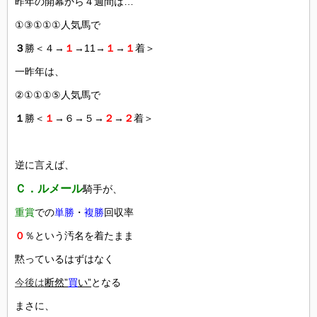
昨年の開幕から４週間は…
①③①①①人気馬で
３
勝＜４→
１
→11→
１
→
１
着＞
一昨年は、
②①①①⑤人気馬で
１
勝＜
１
→６→５→
２
→
２
着＞
逆に言えば、
Ｃ．ルメール
騎手が、
重賞
での
単勝
・
複勝
回収率
０
％という汚名を着たまま
黙っているはずはなく
今後は
断然”
買
い”
となる
まさに、