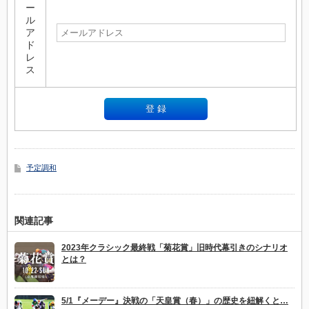
ー
ル
ア
ド
レ
ス
予定調和
関連記事
2023年クラシック最終戦「菊花賞」旧時代幕引きのシナリオ
とは？
5/1『メーデー』決戦の「天皇賞（春）」の歴史を紐解くと…