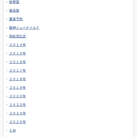
秋華賞
菊花賞
重賞予想
阪神ジュベナイルＦ
高松宮記念
２０１４年
２０１５年
２０１６年
２０１７年
２０１８年
２０１９年
２０２０年
２０２２年
２０２４年
２０２５年
ＣＭ