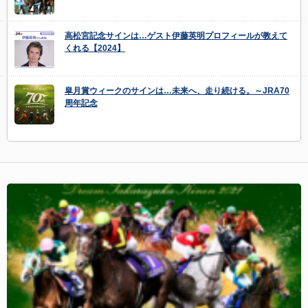
高松宮記念サインは…ゲスト伊藤英明プロフィールが教えて
くれる【2024】
皐月賞ウィークのサインは…未来へ、走り続ける。～JRA70
周年記念