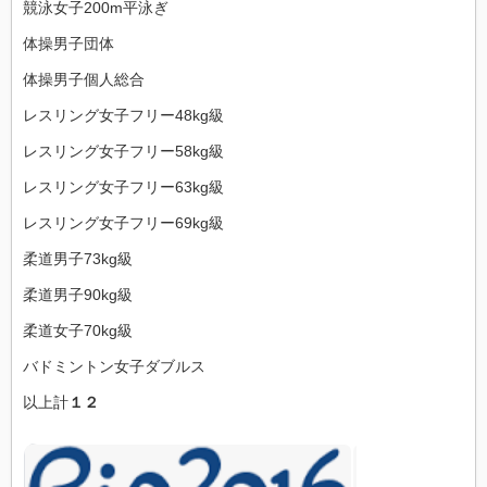
競泳女子200m平泳ぎ
体操男子団体
体操男子個人総合
レスリング女子フリー48kg級
レスリング女子フリー58kg級
レスリング女子フリー63kg級
レスリング女子フリー69kg級
柔道男子73kg級
柔道男子90kg級
柔道女子70kg級
バドミントン女子ダブルス
以上計
１２