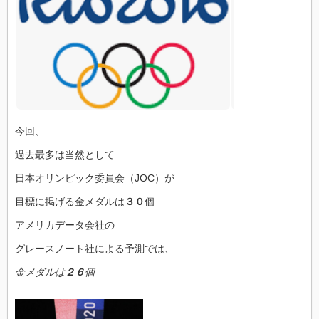
今回、
過去最多は当然として
日本オリンピック委員会（JOC）が
目標に掲げる金メダルは
３０
個
アメリカデータ会社の
グレースノート社による予測では、
金メダルは
２６
個