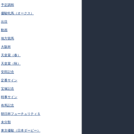
予定調和
優駿牝馬（オークス）
出目
動画
地方競馬
大阪杯
天皇賞（春）
天皇賞（秋）
安田記念
定番サイン
宝塚記念
時事サイン
有馬記念
朝日杯フューチュリティＳ
未分類
東京優駿（日本ダービー）