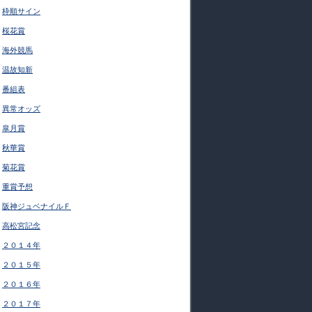
枠順サイン
桜花賞
海外競馬
温故知新
番組表
異常オッズ
皐月賞
秋華賞
菊花賞
重賞予想
阪神ジュベナイルＦ
高松宮記念
２０１４年
２０１５年
２０１６年
２０１７年