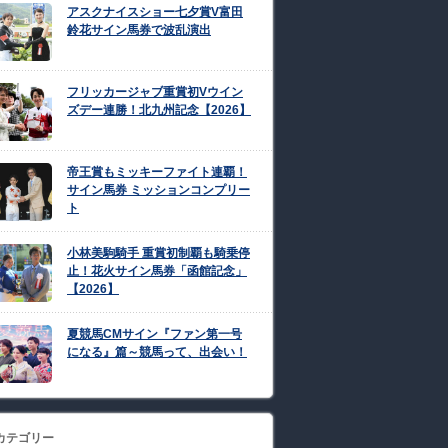
アスクナイスショー七夕賞V富田
鈴花サイン馬券で波乱演出
フリッカージャブ重賞初Vウイン
ズデー連勝！北九州記念【2026】
帝王賞もミッキーファイト連覇！
サイン馬券 ミッションコンプリー
ト
小林美駒騎手 重賞初制覇も騎乗停
止！花火サイン馬券「函館記念」
【2026】
夏競馬CMサイン『ファン第一号
になる』篇～競馬って、出会い！
カテゴリー