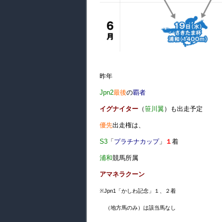
昨年
Jpn2
最後
の
覇者
イグナイター
（
笹川翼
）も出走予定
優先
出走権は、
S3
「
プラチナカップ
」
１
着
浦和
競馬所属
アマネラクーン
※Jpn1「かしわ記念」１、２着
（地方馬のみ）は該当馬なし