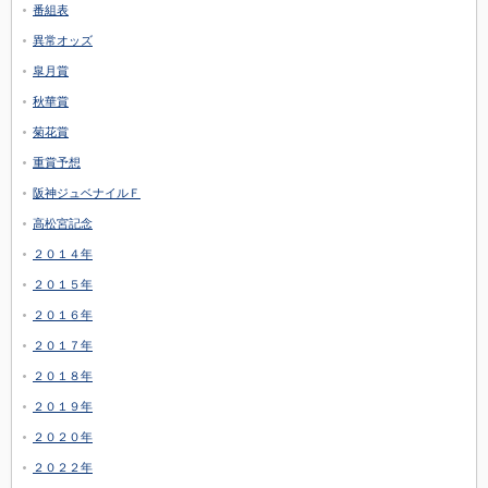
番組表
異常オッズ
皐月賞
秋華賞
菊花賞
重賞予想
阪神ジュベナイルＦ
高松宮記念
２０１４年
２０１５年
２０１６年
２０１７年
２０１８年
２０１９年
２０２０年
２０２２年