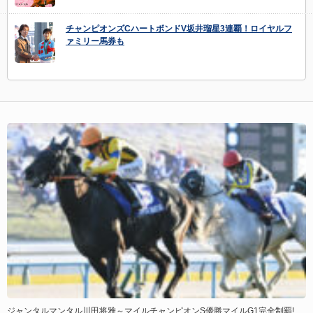
チャンピオンズCハートボンドV坂井瑠星3連覇！ロイヤルフ
ァミリー馬券も
ジャンタルマンタル川田将雅～マイルチャンピオンS優勝マイルG1完全制覇!