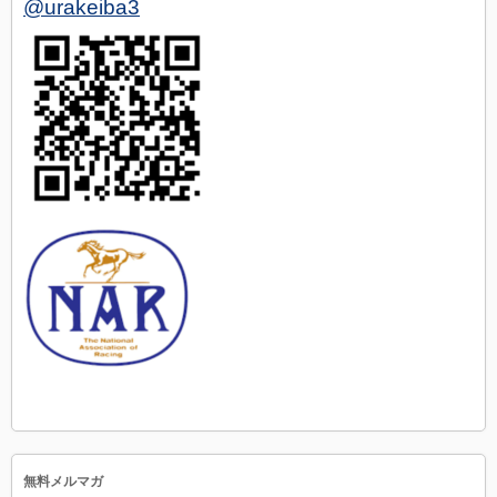
@urakeiba3
無料メルマガ