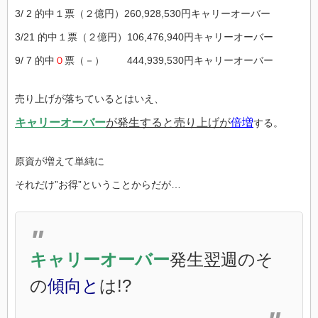
3/ 2 的中１票（２億円）260,928,530円キャリーオーバー
3/21 的中１票（２億円）106,476,940円キャリーオーバー
9/ 7 的中
０
票（－） 444,939,530円キャリーオーバー
売り上げが落ちているとはいえ、
キャリーオーバー
が発生すると売り上げが
倍増
する。
原資が増えて単純に
それだけ”お得”ということからだが…
キャリーオーバー
発生翌週のそ
の
傾向と
は!?