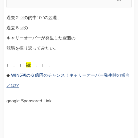
過去２回の的中”０”の翌週、
過去８回の
キャリーオーバーが発生した翌週の
競馬を振り返ってみたい。
続
↓ ↓ ↓
↓ ↓ ↓
◆
WIN5初の６億円のチャンス！キャリーオーバー発生時の傾向
とは!?
google Sponsored Link