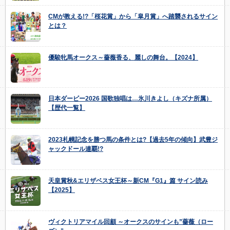
CMが教える!?「桜花賞」から「皐月賞」へ踏襲されるサイン
とは？
優駿牝馬オークス～薔薇香る、麗しの舞台。【2024】
日本ダービー2026 国歌独唱は…氷川きよし（キズナ所属）
【歴代一覧】
2023札幌記念を勝つ馬の条件とは?【過去5年の傾向】武豊ジ
ャックドール連覇!?
天皇賞秋&エリザベス女王杯～新CM『G1』篇 サイン読み
【2025】
ヴィクトリアマイル回顧 ～オークスのサインも”薔薇（ロー