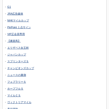
G1
JRA広告媒体
NHKマイルカップ
PinPoint １点サイン
VIP正会員専用
【裏競馬】
エリザベス女王杯
ジャパンカップ
スプリンターズＳ
チャンピオンズカップ
ニュースの裏側
フェブラリーＳ
ホープフルＳ
マイルＣＳ
ヴィクトリアマイル