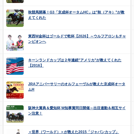
秋競馬開幕！G3「京成杯オータムHC」は”秋（アキ）”が教
えてくれた
東西W金杯はゴールドで乾杯【2026】～ウルフアロンもチャ
ンピオンへ
キーンランドカップは２年連続”アメリカ”が教えてくれた
【2016】
JRAアニバーサリーのオルフェーヴルが教えた京成杯オータ
ムH
阪神大賞典＆愛知杯 W知事賞同日開催～出目連動＆相互サイ
ン注意！
＜世界（ワールド）＞が教えた2015「ジャパンカップ」