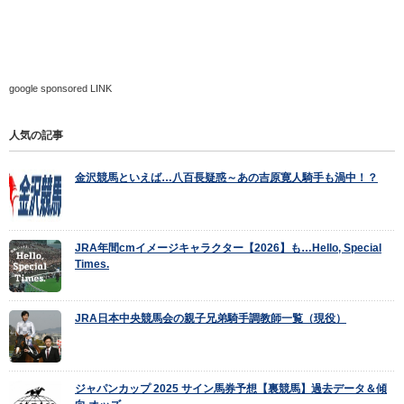
google sponsored LINK
人気の記事
金沢競馬といえば…八百長疑惑～あの吉原寛人騎手も渦中！？
JRA年間cmイメージキャラクター【2026】も…Hello, Special
Times.
JRA日本中央競馬会の親子兄弟騎手調教師一覧（現役）
ジャパンカップ 2025 サイン馬券予想【裏競馬】過去データ＆傾