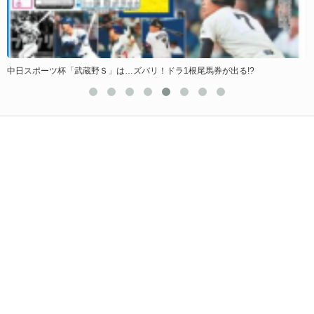
中日スポーツ杯「武蔵野Ｓ」は…ズバリ！ドラ1根尾馬券が出る!?