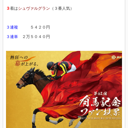
３
着は
シュヴァルグラン
（３番人気）
３連複
５４２０円
３連単
２万５０４０円