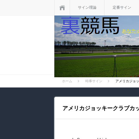
ホーム
サイン理論
定番サイン
ホーム
時事サイン
アメリカジョッ
アメリカジョッキークラブカッ