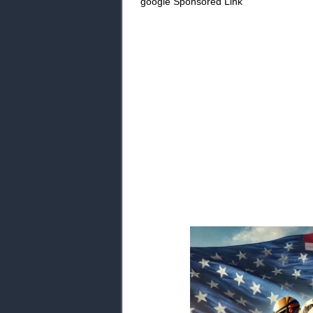
google Sponsored Link