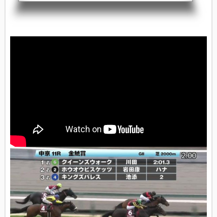
コメントポテンシャルの高い馬で、素晴らしい馬体と背中を持っていますので、
それに見合う結果をと思いながら、G1では中々結果が出ていませんが、こうして
良いタイトルを取れて、男馬相手にもしっかりとやれると証明してくれました...