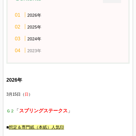
2026年
2025年
2024年
2023年
2026年
3月15日（
日
）
「
スプリングステークス
」
Ｇ２
■
想定
＆専門紙（本紙）人気印