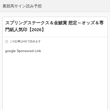
スプリングステークス＆金鯱賞 想定～オッズ＆専
門紙人気印【2026】
この記事は4分で読めます
google Sponsored Link