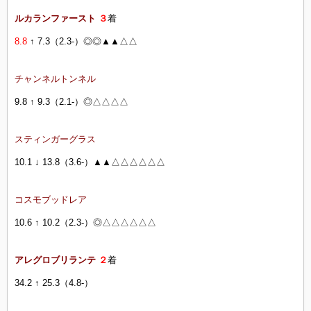
ルカランファースト
３
着
8.8
↑ 7.3（2.3-）◎◎▲▲△△
チャンネルトンネル
9.8 ↑ 9.3（2.1-）◎△△△△
スティンガーグラス
10.1 ↓ 13.8（3.6-）▲▲△△△△△△
コスモブッドレア
10.6 ↑ 10.2（2.3-）◎△△△△△△
アレグロブリランテ
２
着
34.2 ↑ 25.3（4.8-）