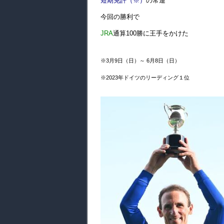
短期免許（※）
の常連
今回の勝利で
JRA
通算100勝に王手をかけた
※3月9日（日）～ 6月8日（日）
※2023年ドイツのリーディング１位