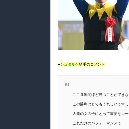
■
シュタルケ
騎手のコメント
ここ３週間ほど勝つことができな
この勝利はとてもうれしいですし
３歳の女の子にとって重要なレー
これだけのパフォーマンスで