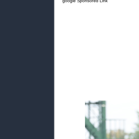
google Sponsored Link