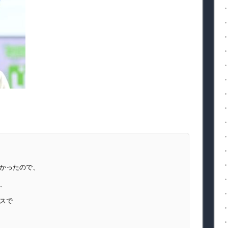
かったので、
、
スで