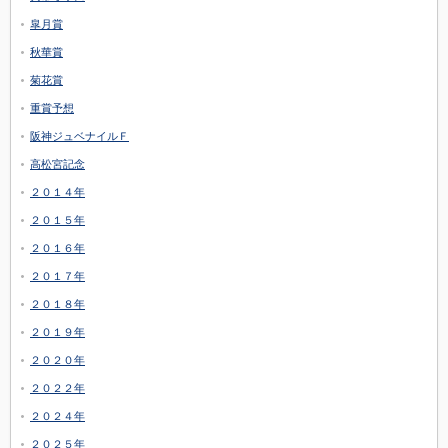
皐月賞
秋華賞
菊花賞
重賞予想
阪神ジュベナイルＦ
高松宮記念
２０１４年
２０１５年
２０１６年
２０１７年
２０１８年
２０１９年
２０２０年
２０２２年
２０２４年
２０２５年