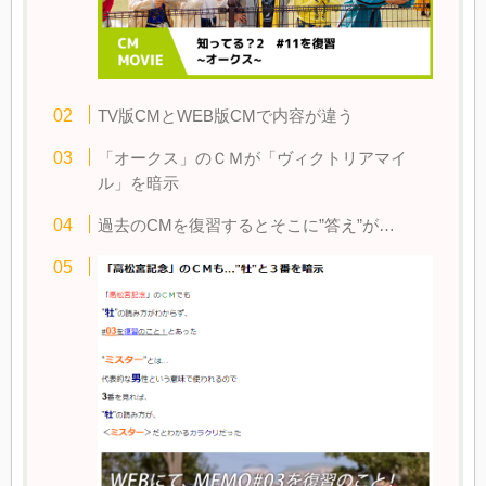
TV版CMとWEB版CMで内容が違う
「オークス」のＣＭが「ヴィクトリアマイ
ル」を暗示
過去のCMを復習するとそこに”答え”が…