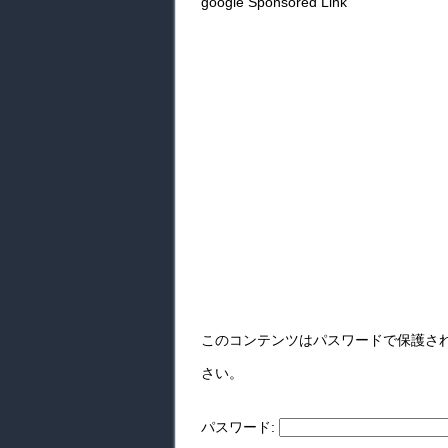
google Sponsored Link
このコンテンツはパスワードで保護さ
さい。
パスワード: