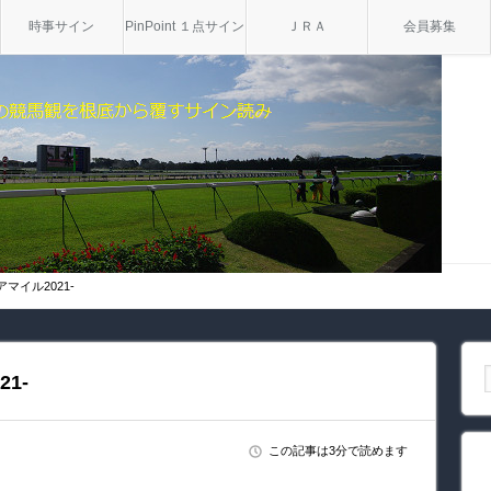
時事サイン
PinPoint １点サイン
ＪＲＡ
会員募集
マイル2021-
1-
この記事は3分で読めます