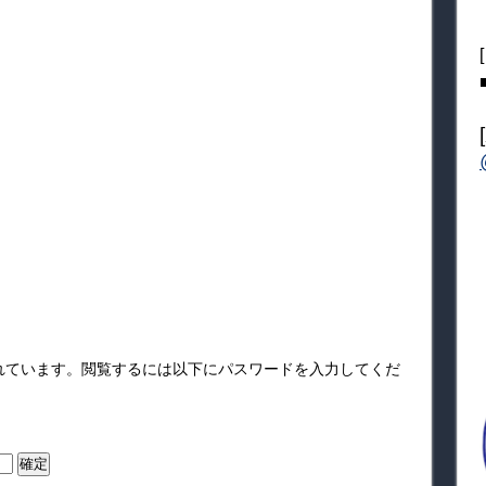
[
れています。閲覧するには以下にパスワードを入力してくだ