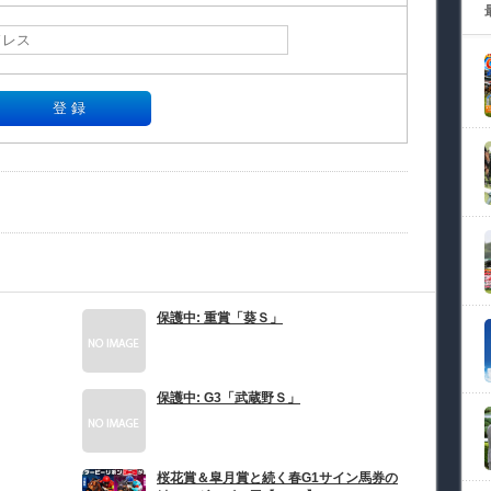
保護中: 重賞「葵Ｓ」
保護中: G3「武蔵野Ｓ」
桜花賞＆皐月賞と続く春G1サイン馬券の