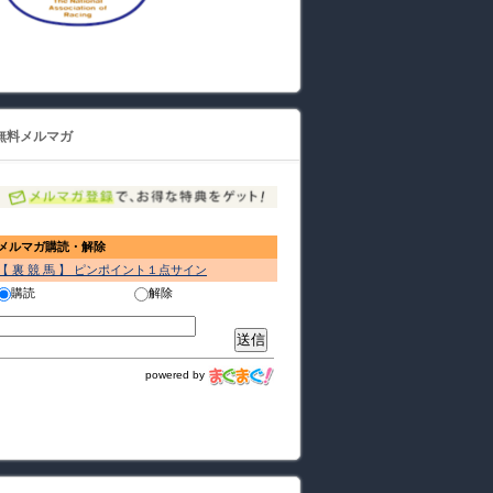
無料メルマガ
メルマガ購読・解除
【 裏 競 馬 】 ピンポイント１点サイン
購読
解除
powered by