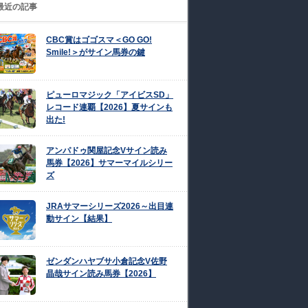
最近の記事
CBC賞はゴゴスマ＜GO GO!
Smile!＞がサイン馬券の鍵
ピューロマジック「アイビスSD」
レコード連覇【2026】夏サインも
出た!
アンパドゥ関屋記念Vサイン読み
馬券【2026】サマーマイルシリー
ズ
JRAサマーシリーズ2026～出目連
動サイン【結果】
ゼンダンハヤブサ小倉記念V佐野
晶哉サイン読み馬券【2026】