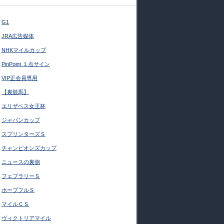
G1
JRA広告媒体
NHKマイルカップ
PinPoint １点サイン
VIP正会員専用
【裏競馬】
エリザベス女王杯
ジャパンカップ
スプリンターズＳ
チャンピオンズカップ
ニュースの裏側
フェブラリーＳ
ホープフルＳ
マイルＣＳ
ヴィクトリアマイル