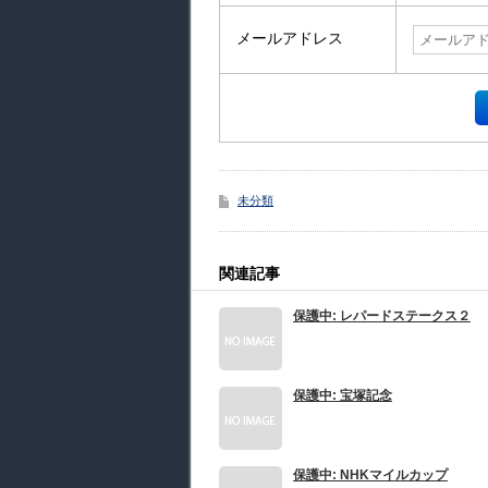
メールアドレス
未分類
関連記事
保護中: レパードステークス２
保護中: 宝塚記念
保護中: NHKマイルカップ