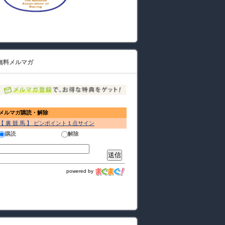
無料メルマガ
メルマガ購読・解除
【 裏 競 馬 】 ピンポイント１点サイン
購読
解除
powered by