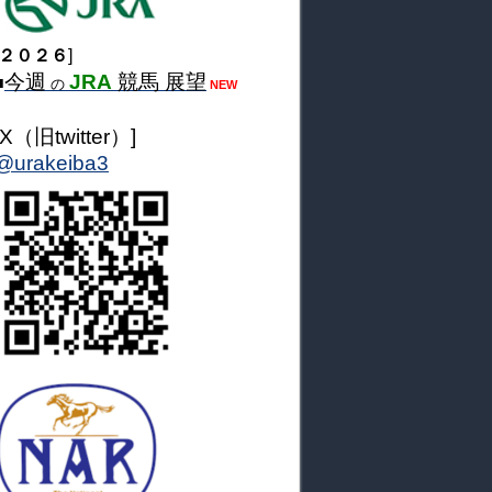
２０２６
]
今週
JRA
競馬 展望
■
の
NEW
[X（旧twitter）]
@urakeiba3