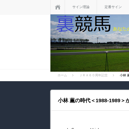
ホーム
サイン理論
定番サイン
ホーム
ＪＲＡ６０周年記念
小林 
小林 薫の時代＜1988-198