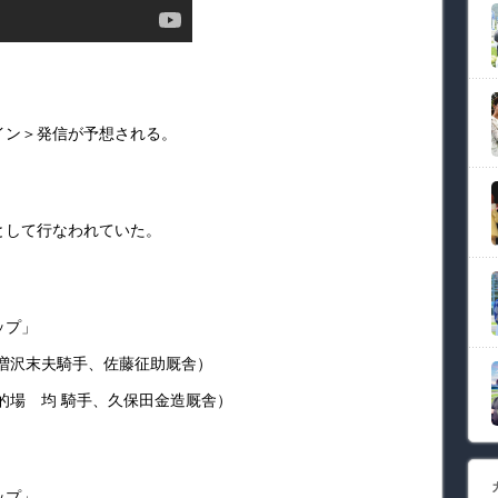
イン＞発信が予想される。
として行なわれていた。
ップ」
増沢末夫騎手、佐藤征助厩舎）
的場 均 騎手、久保田金造厩舎）
ップ」