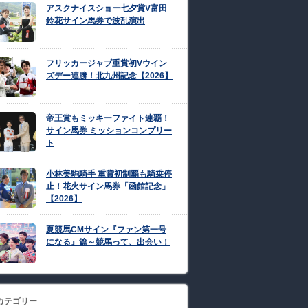
アスクナイスショー七夕賞V富田
鈴花サイン馬券で波乱演出
フリッカージャブ重賞初Vウイン
ズデー連勝！北九州記念【2026】
帝王賞もミッキーファイト連覇！
サイン馬券 ミッションコンプリー
ト
小林美駒騎手 重賞初制覇も騎乗停
止！花火サイン馬券「函館記念」
【2026】
夏競馬CMサイン『ファン第一号
になる』篇～競馬って、出会い！
カテゴリー