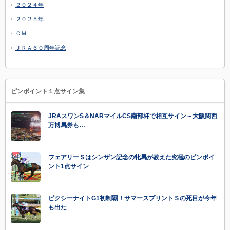
２０２４年
２０２５年
ＣＭ
ＪＲＡ６０周年記念
ピンポイント１点サイン集
JRAスワンS＆NARマイルCS南部杯で相互サイン～大阪関西
万博馬券も…
フェアリーＳはシンザン記念の牝馬が教えた究極のピンポイ
ント1点サイン
ピクシーナイトG1初制覇！サマースプリントＳの死目が今年
も出た