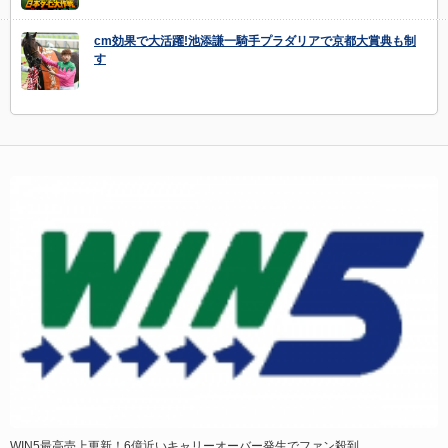
cm効果で大活躍!池添謙一騎手プラダリアで京都大賞典も制
す
WIN5最高売上更新！6億近いキャリーオーバー発生でファン殺到