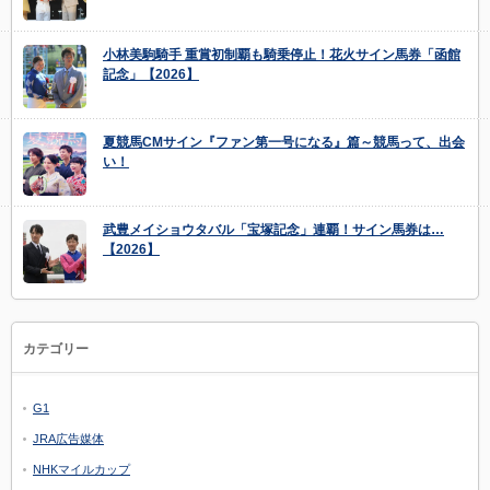
小林美駒騎手 重賞初制覇も騎乗停止！花火サイン馬券「函館
記念」【2026】
夏競馬CMサイン『ファン第一号になる』篇～競馬って、出会
い！
武豊メイショウタバル「宝塚記念」連覇！サイン馬券は…
【2026】
カテゴリー
G1
JRA広告媒体
NHKマイルカップ