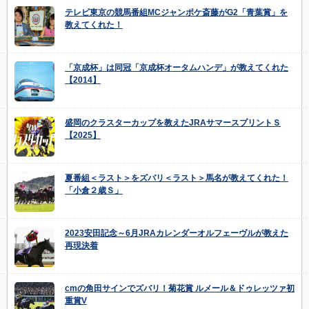
テレビ東京の競馬番組MCジャンポケ斎藤がG2「青葉賞」を
教えてくれた！
「京成杯」は同冠「京成杯オータムハンデ」が教えてくれた
【2014】
盛岡のクラスターカップを教えたJRAサマースプリントＳ
【2025】
夏番組＜ラスト＞をズバリ＜ラスト＞馬名が教えてくれた！
「小倉２歳Ｓ」
2023安田記念～6月JRAカレンダーオルフェーヴルが教えた
再現決着
cmの角田サインでズバリ！菊花賞 ルメール＆ドゥレッツァ初
重賞V