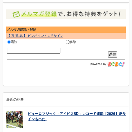
メルマガ購読・解除
【 裏 競 馬 】 ピンポイント１点サイン
購読
解除
powered by
最近の記事
ピューロマジック「アイビスSD」レコード連覇【2026】夏サ
インも出た!