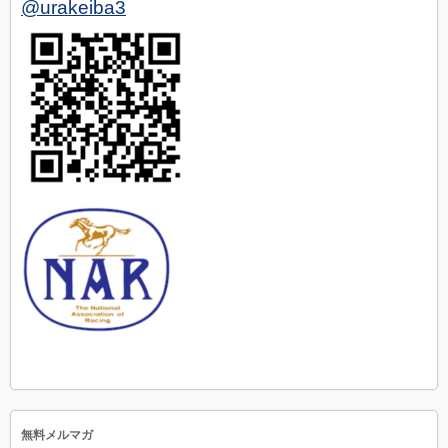
@urakeiba3
無料メルマガ