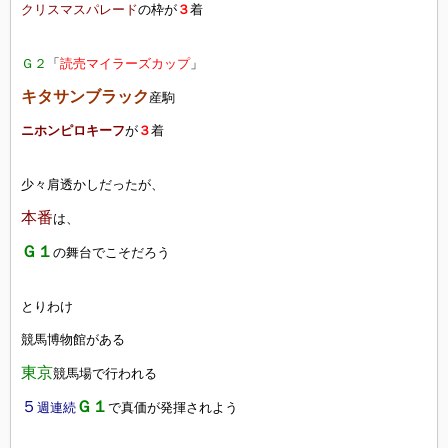
クリスマスパレード
の枠が
３
着
Ｇ２
「
読売マイラーズカップ
」
キタサンブラック
産駒
ニホンピロキーフ
が
３
着
少々肩透かしだったが、
本番
は、
Ｇ１
の舞台でこそだろう
とりわけ
競馬博物館がある
東京
競馬場で行われる
５
Ｇ１
週連続
で真価が発揮されよう