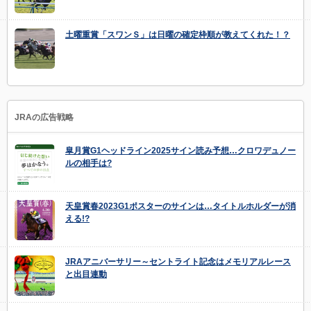
土曜重賞「スワンＳ」は日曜の確定枠順が教えてくれた！？
JRAの広告戦略
皐月賞G1ヘッドライン2025サイン読み予想…クロワデュノー
ルの相手は?
天皇賞春2023G1ポスターのサインは…タイトルホルダーが消
える!?
JRAアニバーサリー～セントライト記念はメモリアルレース
と出目連動