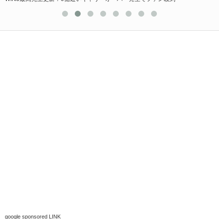
google sponsored LINK