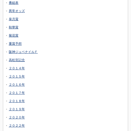
番組表
異常オッズ
皐月賞
秋華賞
菊花賞
重賞予想
阪神ジュベナイルＦ
高松宮記念
２０１４年
２０１５年
２０１６年
２０１７年
２０１８年
２０１９年
２０２０年
２０２２年