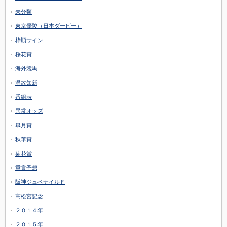
未分類
東京優駿（日本ダービー）
枠順サイン
桜花賞
海外競馬
温故知新
番組表
異常オッズ
皐月賞
秋華賞
菊花賞
重賞予想
阪神ジュベナイルＦ
高松宮記念
２０１４年
２０１５年