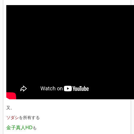
又、
ソダシ
を所有する
金子真人HD
も