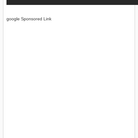
google Sponsored Link