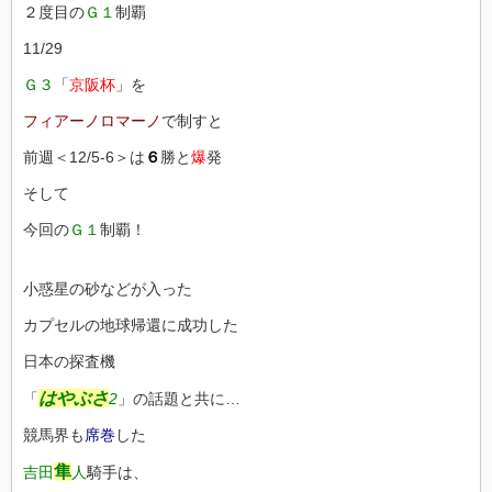
２度目の
Ｇ１
制覇
11/29
Ｇ３
「
京阪杯
」を
フィアーノロマーノ
で制すと
前週＜12/5-6＞は
６
勝と
爆
発
そして
今回の
Ｇ１
制覇！
小惑星の砂などが入った
カプセルの地球帰還に成功した
日本の探査機
はやぶさ
「
2
」の話題と共に…
競馬界も
席巻
した
隼
吉田
人
騎手は、