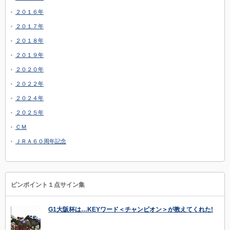
２０１６年
２０１７年
２０１８年
２０１９年
２０２０年
２０２２年
２０２４年
２０２５年
ＣＭ
ＪＲＡ６０周年記念
ピンポイント１点サイン集
G1大阪杯は…KEYワード＜チャンピオン＞が教えてくれた!