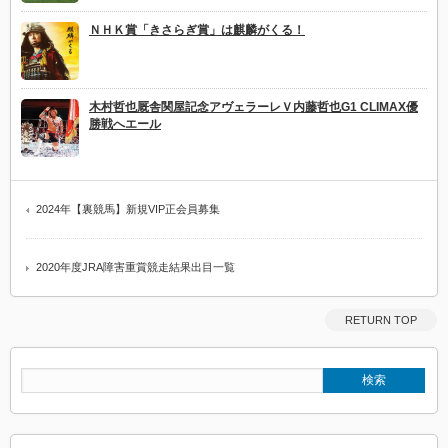
ＮＨＫ賞「きさらぎ賞」は麒麟がくる！
木村哲也厩舎関屋記念アヴェラーレＶ内藤哲也G1 CLIMAX優
勝戦へエール
2024年【裏競馬】新規VIP正会員募集
2020年度JRA障害重賞競走結果出目一覧
RETURN TOP