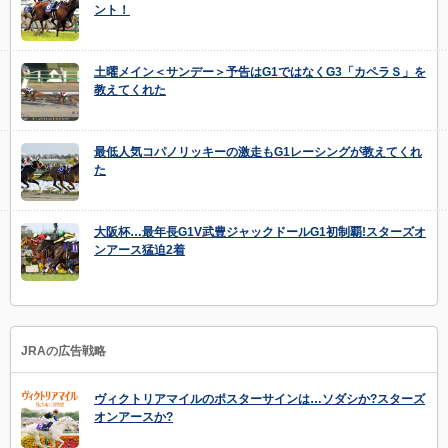
ント！
土曜メイン＜サンデー＞予告はG1ではなくG3「カペラＳ」を
教えてくれた
最低人気コパノリッキーの激走もG1レーシングが教えてくれ
た
大阪杯…最年長G1V武豊ジャックドールG1初制覇!スターズオ
ンアース猛迫2着
JRAの広告戦略
ヴィクトリアマイルのポスターサインは…ソダシか?スターズ
オンアースか?