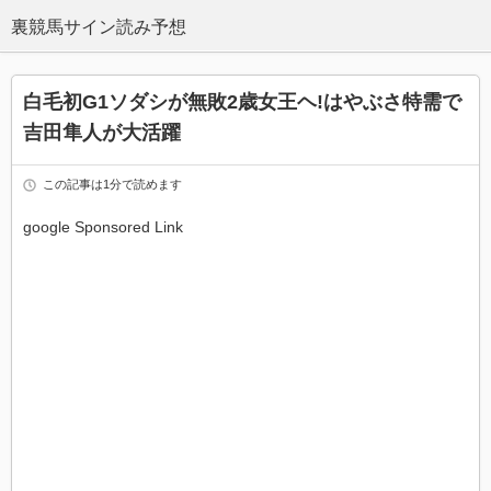
白毛初G1ソダシが無敗2歳女王ヘ!はやぶさ特需で
吉田隼人が大活躍
この記事は1分で読めます
google Sponsored Link