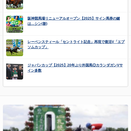
阪神競馬場リニューアルオープン【2025】サイン馬券の鍵
は…シン(新)
レーベンスティール「セントライト記念」再現で復活V「エプ
ソムカップ」
ジャパンカップ【2025】20年ぶり外国馬◎カランダガンVサ
イン多数