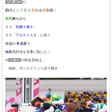
ソダシ
が、
白
Ｇ１
初
初
毛として
出走
制覇！
新馬
勝ちから
Ｇ３
「
札幌２歳Ｓ
」
Ｇ３
「
アルテミスＳ
」に続く
４
無傷の
連勝
で
無敗
馬対決を見事に制した！
※
ソダシ
の馬名意味は…
純粋、サンスクリット語で輝き