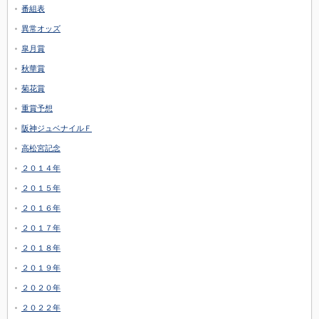
番組表
異常オッズ
皐月賞
秋華賞
菊花賞
重賞予想
阪神ジュベナイルＦ
高松宮記念
２０１４年
２０１５年
２０１６年
２０１７年
２０１８年
２０１９年
２０２０年
２０２２年