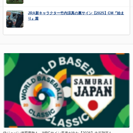
JRA新キャラクター竹内涼真の裏サイン【2025】CM『始ま
り』篇