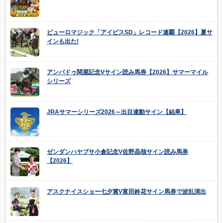
ピューロマジック「アイビスSD」レコード連覇【2026】夏サ
インも出た!
アンパドゥ関屋記念Vサイン読み馬券【2026】サマーマイル
シリーズ
JRAサマーシリーズ2026～出目連動サイン【結果】
ゼンダンハヤブサ小倉記念V佐野晶哉サイン読み馬券
【2026】
アスクナイスショー七夕賞V富田鈴花サイン馬券で波乱演出