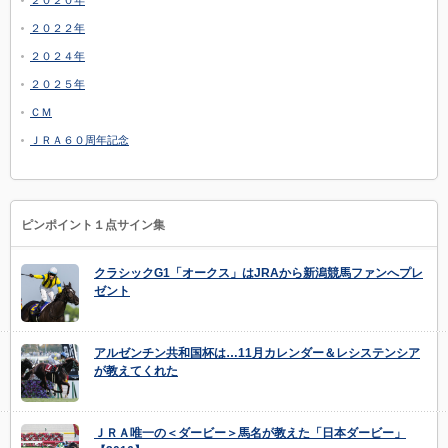
２０２２年
２０２４年
２０２５年
ＣＭ
ＪＲＡ６０周年記念
ピンポイント１点サイン集
クラシックG1「オークス」はJRAから新潟競馬ファンへプレ
ゼント
アルゼンチン共和国杯は…11月カレンダー＆レシステンシア
が教えてくれた
ＪＲＡ唯一の＜ダービー＞馬名が教えた「日本ダービー」