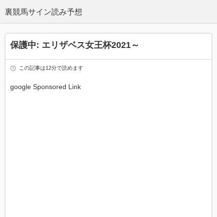
保護中: エリザベス女王杯2021～
この記事は12分で読めます
google Sponsored Link