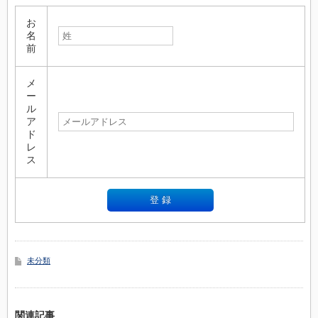
お
名
前
メ
ー
ル
ア
ド
レ
ス
未分類
関連記事