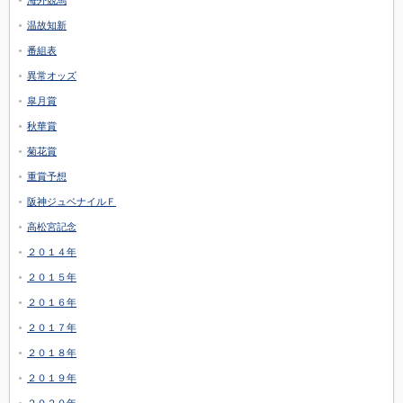
温故知新
番組表
異常オッズ
皐月賞
秋華賞
菊花賞
重賞予想
阪神ジュベナイルＦ
高松宮記念
２０１４年
２０１５年
２０１６年
２０１７年
２０１８年
２０１９年
２０２０年