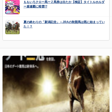
ももいろクロー馬ーＺ馬券は出たか【検証】タイトルホルダ
ー盾連覇に暗雲!?
夏の終わりの「新潟記念」～JRAの秋競馬は既に始まってい
た！？