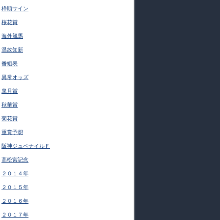
枠順サイン
桜花賞
海外競馬
温故知新
番組表
異常オッズ
皐月賞
秋華賞
菊花賞
重賞予想
阪神ジュベナイルＦ
高松宮記念
２０１４年
２０１５年
２０１６年
２０１７年