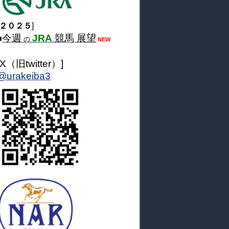
２０２５
]
今週
JRA
競馬 展望
■
の
NEW
[X（旧twitter）]
@urakeiba3