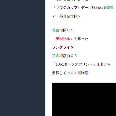
『
サウジカップ
』デーに行われる
重賞
＜一部
賞金
増
額
＞
賞金
増
額
Ｇ１
「
安田記念
」を勝った
ソングライン
賞金
増
額新
Ｇ３
「1351ターフスプリント」
１
着から
参戦しての
Ｇ１
初
制覇
！