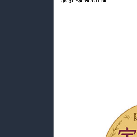
google Sponsored Link