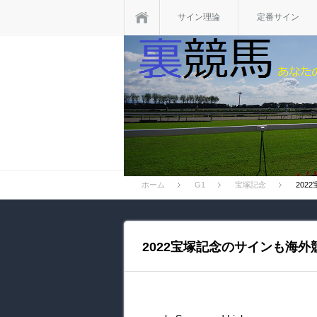
ホーム
サイン理論
定番サイン
ホーム
G1
宝塚記念
202
2022宝塚記念のサインも海外