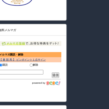
無料メルマガ
メルマガ購読・解除
【 裏 競 馬 】 ピンポイント１点サイン
購読
解除
powered by