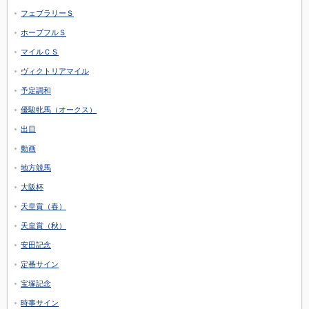
フェブラリーＳ
ホープフルＳ
マイルＣＳ
ヴィクトリアマイル
予定調和
優駿牝馬（オークス）
出目
動画
地方競馬
大阪杯
天皇賞（春）
天皇賞（秋）
安田記念
定番サイン
宝塚記念
時事サイン