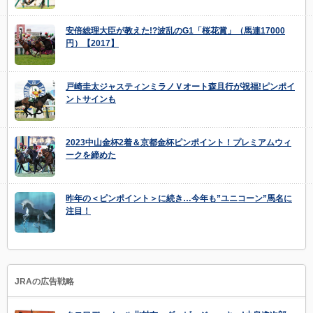
安倍総理大臣が教えた!?波乱のG1「桜花賞」（馬連17000
円）【2017】
戸崎圭太ジャスティンミラノＶオート森且行が祝福!ピンポイ
ントサインも
2023中山金杯2着＆京都金杯ピンポイント！プレミアムウィ
ークを締めた
昨年の＜ピンポイント＞に続き…今年も”ユニコーン”馬名に
注目！
JRAの広告戦略