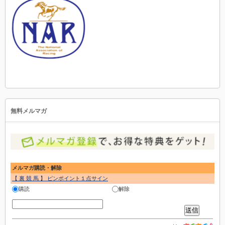
無料メルマガ
メルマガ購読・解除
【 裏 競 馬 】 ピンポイント１点サイン
購読
解除