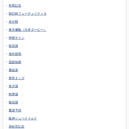
有馬記念
朝日杯フューチュリティＳ
未分類
東京優駿（日本ダービー）
枠順サイン
桜花賞
海外競馬
温故知新
番組表
異常オッズ
皐月賞
秋華賞
菊花賞
重賞予想
阪神ジュベナイルＦ
高松宮記念