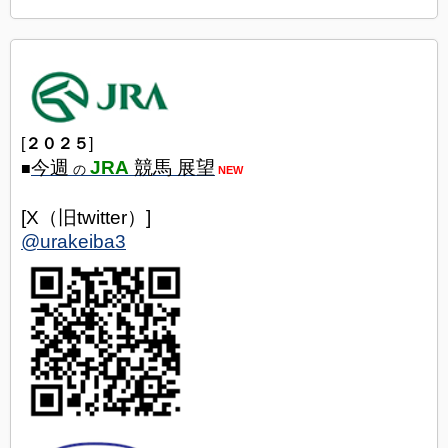
[
２０２５
]
今週
JRA
競馬 展望
■
の
NEW
[X（旧twitter）]
@urakeiba3