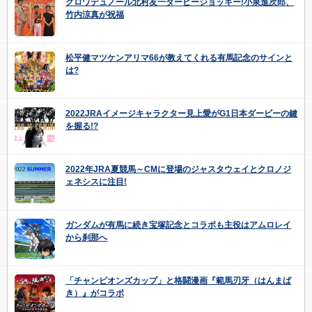
クロワデュノール北村友一ダービージョッキー!小泉進次郎、
竹内涼真が祝福
松平健マツケンアリマ66が教えてくれる有馬記念のサインと
は?
2022JRAイメージキャラクター見上愛がG1日本ダービーの鍵
を握る!?
2022年JRA夏競馬～CMに登場のジャスタウェイとクロノジ
ェネシスに注目!
ガンダムが有馬に続き宝塚記念とコラボも主役はアムロレイ
から刹那へ
「チャンピオンズカップ」と格闘漫画『範馬刃牙（はんまば
き）』がコラボ