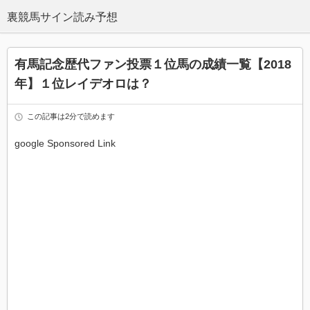
有馬記念歴代ファン投票１位馬の成績一覧【2018
年】１位レイデオロは？
この記事は2分で読めます
google Sponsored Link