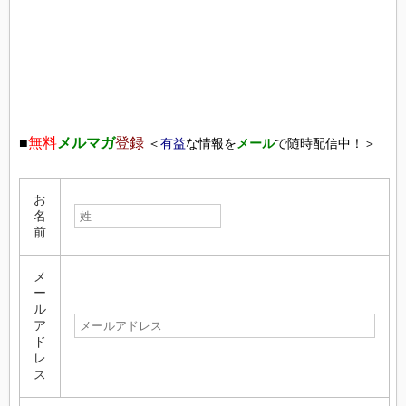
■
無料
メルマガ
登録
＜
有益
な情報を
メール
で随時配信中！＞
お
名
前
メ
ー
ル
ア
ド
レ
ス