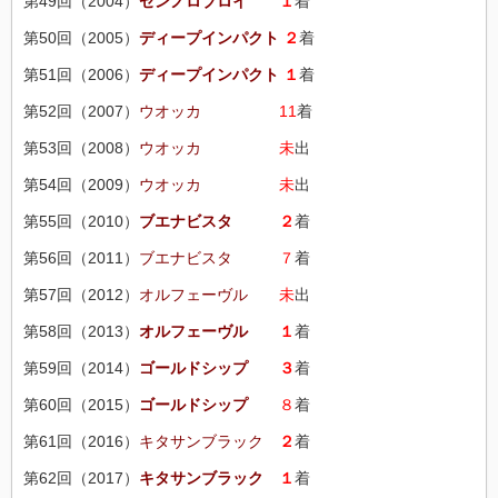
第49回（2004）
ゼンノロブロイ
１
着
第50回（2005）
ディープインパクト
２
着
第51回（2006）
ディープインパクト
１
着
第52回（2007）
ウオッカ
11
着
第53回（2008）
ウオッカ
未
出
第54回（2009）
ウオッカ
未
出
第55回（2010）
ブエナビスタ
２
着
第56回（2011）
ブエナビスタ
７
着
第57回（2012）
オルフェーヴル
未
出
第58回（2013）
オルフェーヴル
１
着
第59回（2014）
ゴールドシップ
３
着
第60回（2015）
ゴールドシップ
８
着
第61回（2016）
キタサンブラック
２
着
第62回（2017）
キタサンブラック
１
着