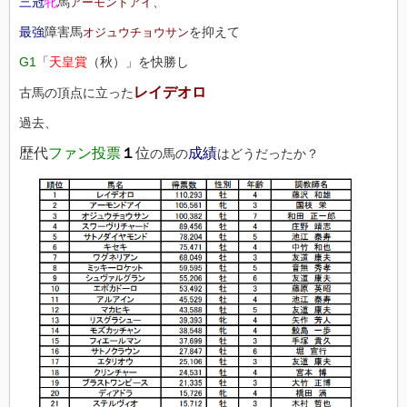
三冠
牝
馬
、
アーモンドアイ
最強
障害馬
を抑えて
オジュウチョウサン
G1
「
天皇賞
（秋）」を快勝し
レイデオロ
古馬の頂点に立った
過去、
歴代
ファン投票
１
位
成績
の馬の
はどうだったか？