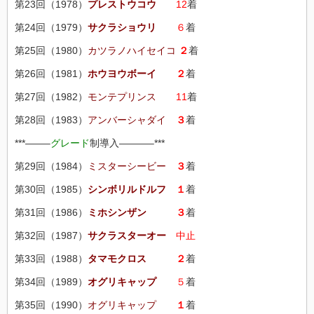
第23回（1978）
プレストウコウ
12
着
第24回（1979）
サクラショウリ
６
着
第25回（1980）
カツラノハイセイコ
２
着
第26回（1981）
ホウヨウボーイ
２
着
第27回（1982）
モンテプリンス
11
着
第28回（1983）
アンバーシャダイ
３
着
***——–
グレード
制導入———–***
第29回（1984）
ミスターシービー
３
着
第30回（1985）
シンボリルドルフ
１
着
第31回（1986）
ミホシンザン
３
着
第32回（1987）
サクラスターオー
中止
第33回（1988）
タマモクロス
２
着
第34回（1989）
オグリキャップ
５
着
第35回（1990）
オグリキャップ
１
着