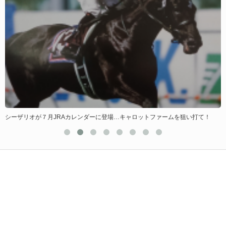
…
シーザリオが７月JRAカレンダーに登場…キャロットファームを狙い打て！