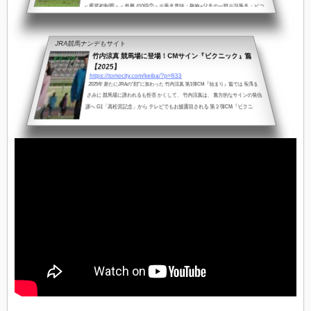
＜重賞初制覇＞＜単勝 410円②＞※馬名意味：敬称+父名の一部※旧馬名：ピコ
リング トライアル改革＜日程前倒し＞の傾向2025年トライアル改革で１週前倒し
て行われた一戦これまで、同じ１週前倒しされたトライアルを振り返ると…G2
JRA競馬ナンデもサイト
「チューリップ賞」＜２－７＞⇒ G1「阪神ジュベナイルＦ」14着 クリノメイ
竹内涼真 競馬場に登場！CMサイン『ピクニック』篇
優...
【2025】
https://tomocity.com/keiba/?p=833
2025年 新たにJRAの”顔”に加わった 竹内涼真 第1弾CM『始まり』篇では 長澤ま
さみに 競馬場に誘われるも拒否 かくして、 竹内涼真は、 裏方的なサインの発信
源へ G1「高松宮記念」から テレビでもお披露目される 第２弾CM『ピクニ