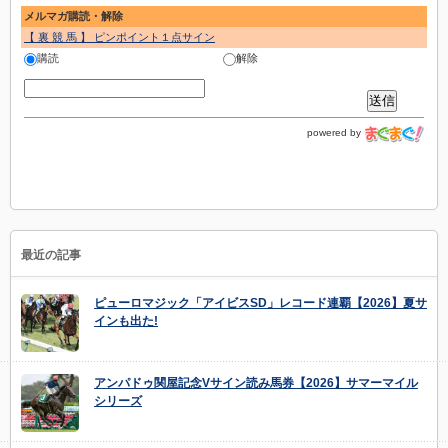
メルマガ購読・解除
【 裏 競 馬 】 ピンポイント１点サイン
購読
解除
powered by
最近の記事
ピューロマジック「アイビスSD」レコード連覇【2026】夏サ
インも出た!
アンパドゥ関屋記念Vサイン読み馬券【2026】サマーマイル
シリーズ