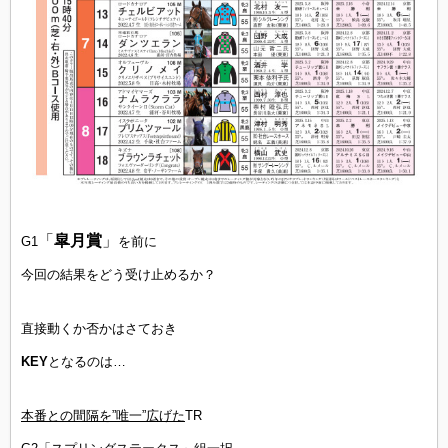
「
皐月賞
」
G1
を前に
今回の結果をどう受け止めるか？
直接動くか否かはさておき
KEY
となるのは…
本番との間隔を”唯一”広げた
TR