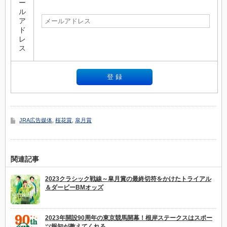
ー
ル
ア
ド
レ
ス
JRA広告媒体
,
桜花賞
,
皐月賞
関連記事
2023クラシック戦線～皐月賞の最終切符をかけたトライアル
＆ダービーBMオッズ
2023年開設90周年の東京競馬開幕！根岸ステークスはスポー
ツ報知が教えてくれる