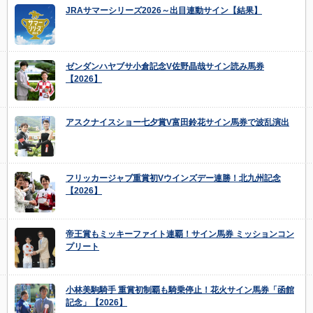
JRAサマーシリーズ2026～出目連動サイン【結果】
ゼンダンハヤブサ小倉記念V佐野晶哉サイン読み馬券
【2026】
アスクナイスショー七夕賞V富田鈴花サイン馬券で波乱演出
フリッカージャブ重賞初Vウインズデー連勝！北九州記念
【2026】
帝王賞もミッキーファイト連覇！サイン馬券 ミッションコン
プリート
小林美駒騎手 重賞初制覇も騎乗停止！花火サイン馬券「函館
記念」【2026】