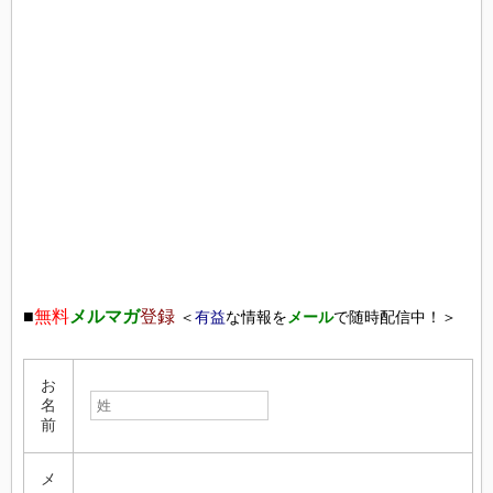
■
無料
メルマガ
登録
＜
有益
な情報を
メール
で随時配信中！＞
お
名
前
メ