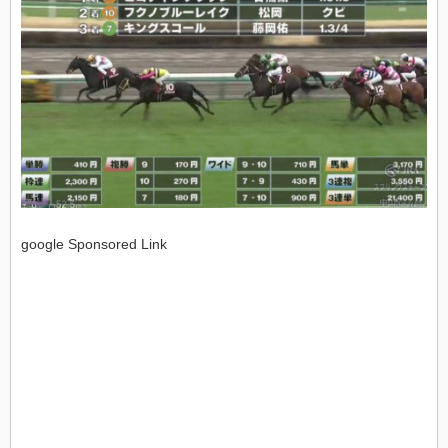
google Sponsored Link