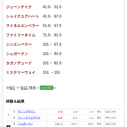
ジューンテイク
41.0↓ 51.0
シェイクユアハート
41.0↓ 67.0
マイネルエンペラー
51.0↓ 67.0
ファミリータイム
71.0↓ 81.0
シンエンペラー
101 ↑ 67.0
シュガークン
101 ↑ 81.0
タガノデュード
101 ↑ 81.0
ミステリーウェイ
151 – 151
※
6/1
⇒
6/11
現在＜
bet365
＞
枠順＆結果