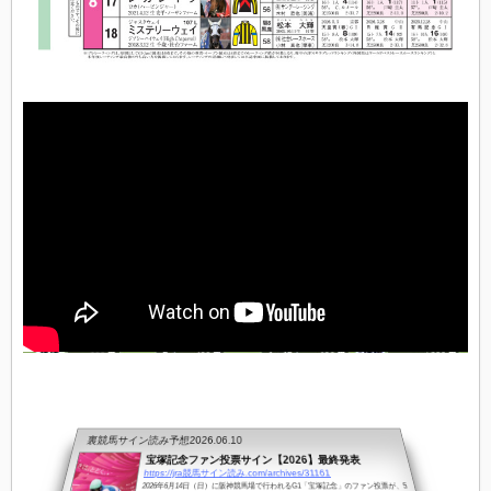
裏競馬サイン読み予想
2026.06.10
宝塚記念ファン投票サイン【2026】最終発表
https://jra競馬サイン読み.com/archives/31161
2026年6月14日（日）に阪神競馬場で行われるG1「宝塚記念」のファン投票が、5