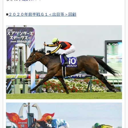
■
２０２０年前半戦Ｇ１＜出目等＞回顧