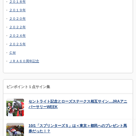
２０１８年
２０１９年
２０２０年
２０２２年
２０２４年
２０２５年
ＣＭ
ＪＲＡ６０周年記念
ピンポイント１点サイン集
セントライト記念とローズステークス相互サイン…JRAアニ
バーサリーWEEK
10/1「スプリンターズＳ」は＜東京＞都民へのプレゼント馬
券だった！？