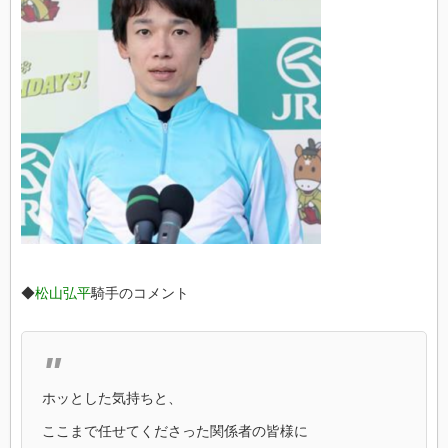
◆
松山弘平
騎手のコメント
ホッとした気持ちと、
ここまで任せてくださった関係者の皆様に