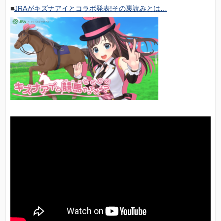
■
JRAがキズナアイとコラボ発表!その裏読みとは…