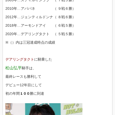
2010年…アパパネ （ ９戦６勝）
2012年…ジェンティルドンナ（ ８戦６勝）
2018年…アーモンドアイ （ ６戦５勝）
2020年…デアリングタクト （ ５戦５勝）
※（）内は三冠達成時点の成績
デアリングタクト
に騎乗した
松山弘平
騎手は、
最終レースも勝利して
デビュー12年目にして
初の年間
勝に到達
１００