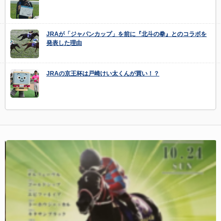
JRAが「ジャパンカップ」を前に『北斗の拳』とのコラボを
発表した理由
JRAの京王杯は戸崎けい太くんが買い！？