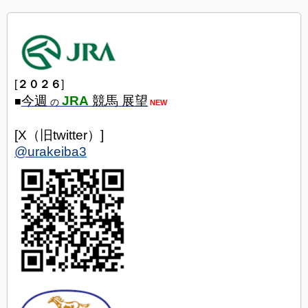
[
２０２６
]
今週
JRA
競馬 展望
■
の
NEW
[X（旧twitter）]
@urakeiba3