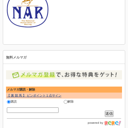
無料メルマガ
メルマガ購読・解除
【 裏 競 馬 】 ピンポイント１点サイン
購読
解除
powered by