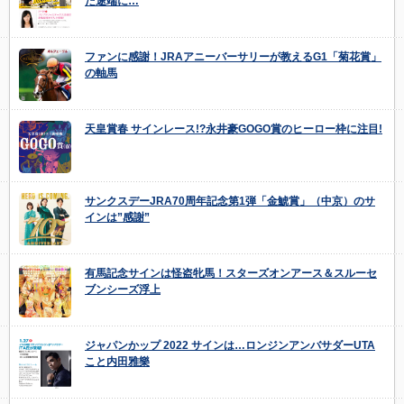
た途端に…
ファンに感謝！JRAアニーバーサリーが教えるG1「菊花賞」
の軸馬
天皇賞春 サインレース!?永井豪GOGO賞のヒーロー枠に注目!
サンクスデーJRA70周年記念第1弾「金鯱賞」（中京）のサ
インは”感謝”
有馬記念サインは怪盗牝馬！スターズオンアース＆スルーセ
ブンシーズ浮上
ジャパンかップ 2022 サインは…ロンジンアンバサダーUTA
こと内田雅樂