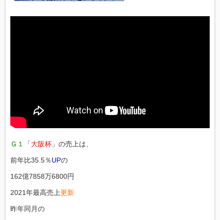
Ｇ１
「
大阪杯
」の売上は、
前年比35.5％
UP
の
162億7858万6800円
2021年最高売上
更新
昨年同月の