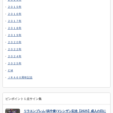
２０１５年
２０１６年
２０１７年
２０１８年
２０１９年
２０２０年
２０２２年
２０２４年
２０２５年
ＣＭ
ＪＲＡ６０周年記念
ピンポイント１点サイン集
リラエンブレム (浜中俊) Vシンザン記念【2025】成人の日に