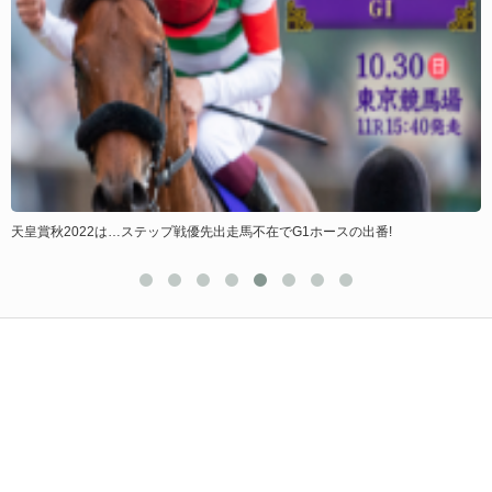
天皇賞秋2022は…ステップ戦優先出走馬不在でG1ホースの出番!