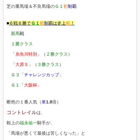
芝の重馬場＆不良馬場の
Ｇ１
初
制覇
■
６戦６勝で
Ｇ１
初
制覇
は史上
初
！
新馬
戦
１勝クラス
「
糸魚川特別
」（
２勝クラス
）
「
大原Ｓ
」（
３勝クラス
）
Ｇ３
「
チャレンジカップ
」
Ｇ１
「
大阪杯
」
断然の１番人気（
単
1.8
倍）
コントレイル
は、
鞍上の
福永祐一
騎手が、
「馬場が悪くて最後は苦しくなった」と