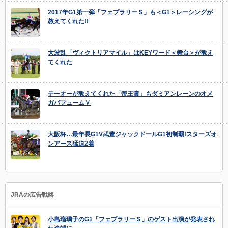
2017年G1第一弾「フェブラリーＳ」も＜G1＞レーシングが
教えてくれた!!
大波乱「ヴィクトリアマイル」はKEYワード＜舞台＞が教え
てくれた
テーオーが教えてくれた「帝王賞」もダミアンレーンのオメ
ガパフュームＶ
大阪杯…最年長G1V武豊ジャックドールG1初制覇!スターズオ
ンアース猛迫2着
JRAの広告戦略
小島瑠璃子のG1「フェブラリーＳ」のゲスト出演が発表され