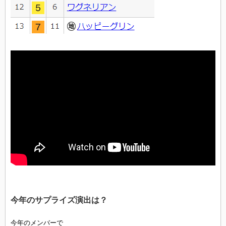
今年のサプライズ演出は？
今年のメンバーで