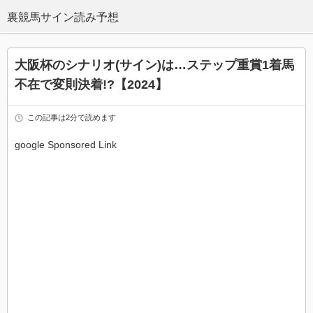
大阪杯のシナリオ(サイン)は…ステップ重賞1着馬
不在で変則決着!?【2024】
この記事は2分で読めます
google Sponsored Link