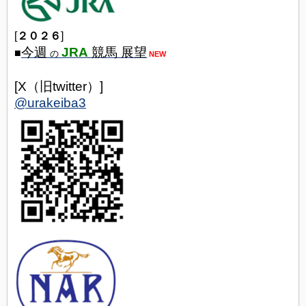
[
２０２６
]
今週
JRA
競馬 展望
■
の
NEW
[X（旧twitter）]
@urakeiba3