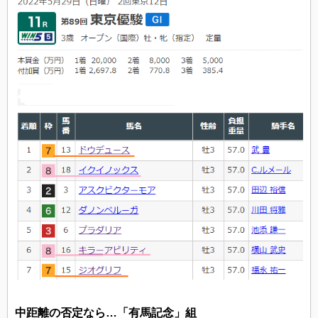
中距離の否定なら…「有馬記念」組