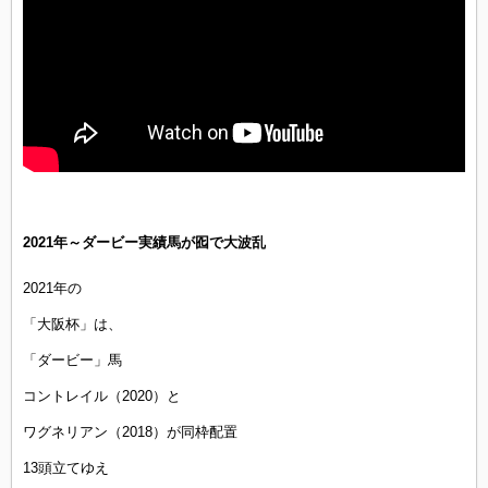
2021年～ダービー実績馬が囮で大波乱
2021年の
「大阪杯」は、
「ダービー」馬
コントレイル（2020）と
ワグネリアン（2018）が同枠配置
13頭立てゆえ