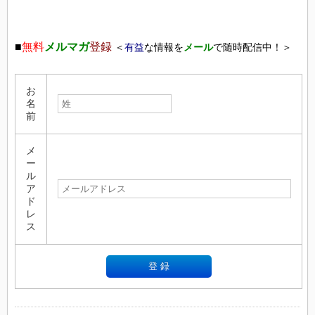
■
無料
メルマガ
登録
＜
有益
な情報を
メール
で随時配信中！＞
お
名
前
メ
ー
ル
ア
ド
レ
ス