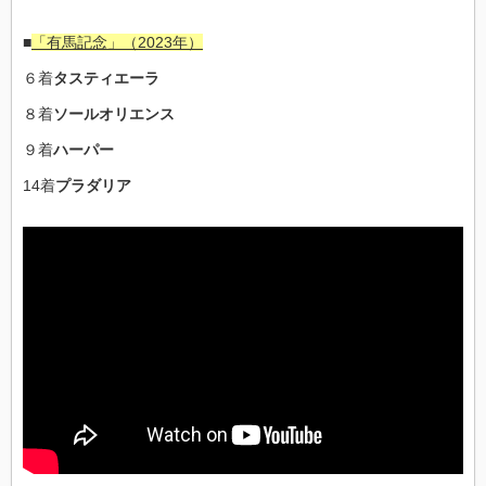
■
「有馬記念」（2023年）
６着
タスティエーラ
８着
ソールオリエンス
９着
ハーパー
14着
プラダリア