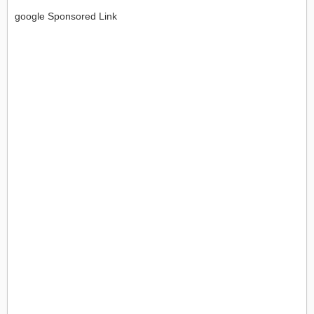
google Sponsored Link