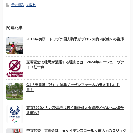
予定調和
,
大阪杯
関連記事
2018年初頭…トップ外国人騎手がプロレス的＜試練＞の復帰
宝塚記念で牝馬が活躍する理由とは…2024年ルージュエヴァ
イユ紅一点
G1「天皇賞（秋）」は非ノーザンファームの巻き返しに注
目！
東京2020オリパラ馬券は続く!国枝5大会連続メダルヘ…慎吾
共演も?
中京代替「京都金杯」★ケイデンスコール＜復活＞のロジック