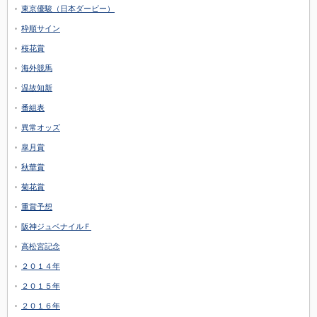
東京優駿（日本ダービー）
枠順サイン
桜花賞
海外競馬
温故知新
番組表
異常オッズ
皐月賞
秋華賞
菊花賞
重賞予想
阪神ジュベナイルＦ
高松宮記念
２０１４年
２０１５年
２０１６年