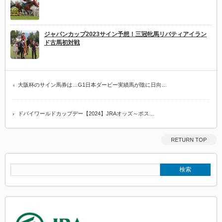
ジャパンカップ2023サイン予想！三冠牝馬リバティアイラン
ド古馬初対戦
大阪杯のサイン馬券は…G1日本ダービー実績馬が陰に日向…
ドバイワールドカップデー【2024】JRAオッズ～ポス…
RETURN TOP