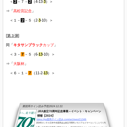
＜
２
－７－
２
（4-13-
3
）＞
⇒「
高松宮記念
」
＜１－
２
－５（2-
3
-10）＞
[
第３弾
]
同「
キタサンブラック
カップ
」
＜３－
７
－５（6-
13
-10）＞
⇒「
大阪杯
」
＜６－１－
７
（11-2-
13
）＞
裏競馬サイン読み予想
2024.12.22
JRA創立70周年記念事業～イベント・キャンペーン
情報【2024】
https://jra競馬サイン読み.com/archives/21349
2024年のＪＲＡ日本中央競馬会は創立70周年メモリアルイヤーということで１年