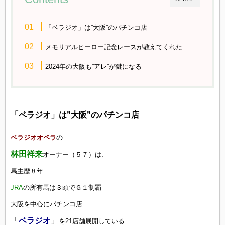
「ベラジオ」は”大阪”のパチンコ店
メモリアルヒーロー記念レースが教えてくれた
2024年の大阪も”アレ”が鍵になる
「ベラジオ」は”大阪”のパチンコ店
ベラジオオペラ
の
林田祥来
オーナー（５７）は、
馬主歴８年
JRA
の所有馬は３頭でＧ１制覇
大阪を中心にパチンコ店
「
ベラジオ
」
を21店舗展開している