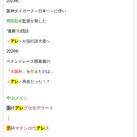
2023年、
阪神タイガース＜日本一＞に伴い
岡田彰布
監督が発した
”優勝”の隠語
＜
アレ
＞が流行語大賞へ
2024年
ペナントレース開幕週の
「
大阪杯
」を
教
えたのは…
＜
アレ
＞馬名だった！？
中山メイン
１
枠
アレ
グロモデラート
｜
７
枠
マテンロウ
アレ
ス