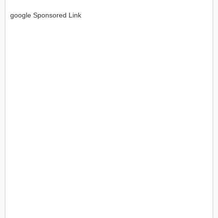
google Sponsored Link