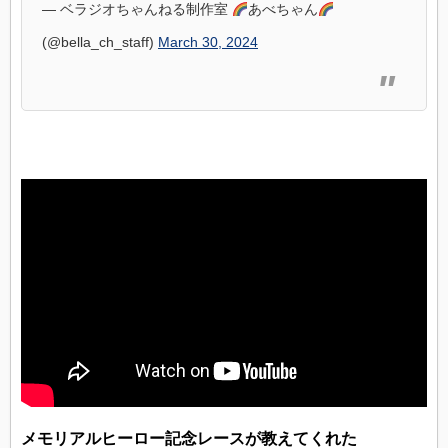
— ベラジオちゃんねる制作室
あべちゃん
(@bella_ch_staff)
March 30, 2024
メモリアルヒーロー記念レースが教えてくれた