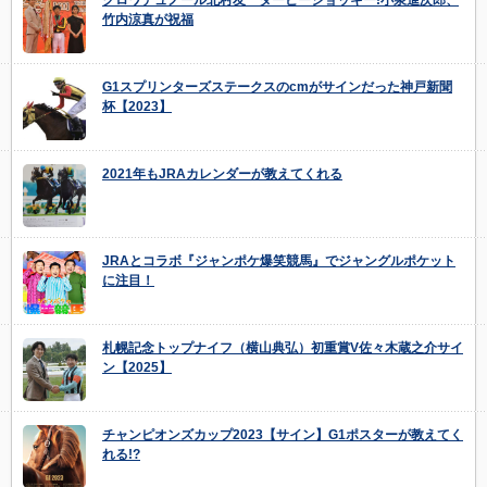
クロワデュノール北村友一ダービージョッキー!小泉進次郎、
竹内涼真が祝福
G1スプリンターズステークスのcmがサインだった神戸新聞
杯【2023】
2021年もJRAカレンダーが教えてくれる
JRAとコラボ『ジャンポケ爆笑競馬』でジャングルポケット
に注目！
札幌記念トップナイフ（横山典弘）初重賞V佐々木蔵之介サイ
ン【2025】
チャンピオンズカップ2023【サイン】G1ポスターが教えてく
れる!?