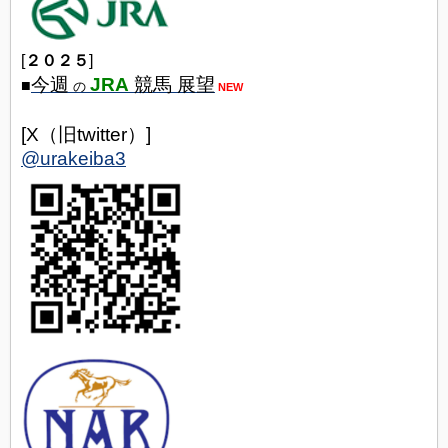
[
２０２５
]
今週
JRA
競馬 展望
■
の
NEW
[X（旧twitter）]
@urakeiba3