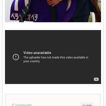
Contents
CLOSE