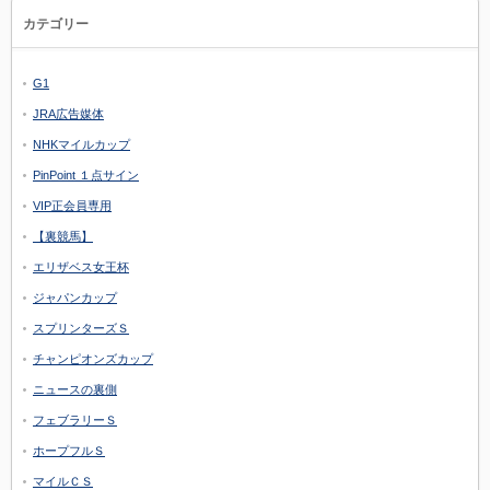
カテゴリー
G1
JRA広告媒体
NHKマイルカップ
PinPoint １点サイン
VIP正会員専用
【裏競馬】
エリザベス女王杯
ジャパンカップ
スプリンターズＳ
チャンピオンズカップ
ニュースの裏側
フェブラリーＳ
ホープフルＳ
マイルＣＳ