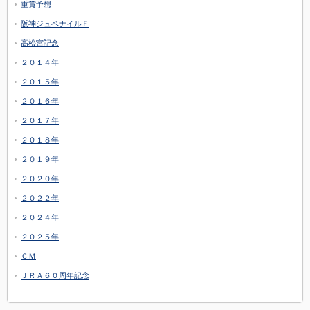
重賞予想
阪神ジュベナイルＦ
高松宮記念
２０１４年
２０１５年
２０１６年
２０１７年
２０１８年
２０１９年
２０２０年
２０２２年
２０２４年
２０２５年
ＣＭ
ＪＲＡ６０周年記念