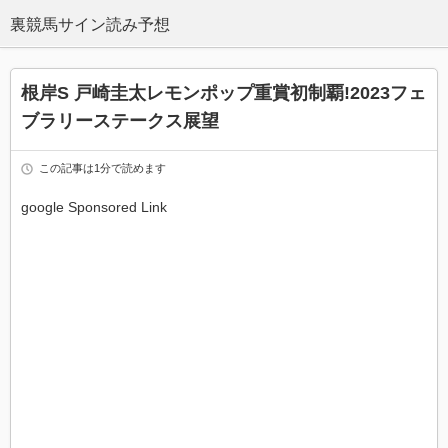
根岸S 戸崎圭太レモンポップ重賞初制覇!2023フェ
ブラリーステークス展望
この記事は1分で読めます
google Sponsored Link