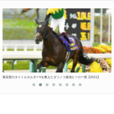
菊花賞のタイトルホルダーVを教えたタツノコ最強ヒーロー賞【2021】