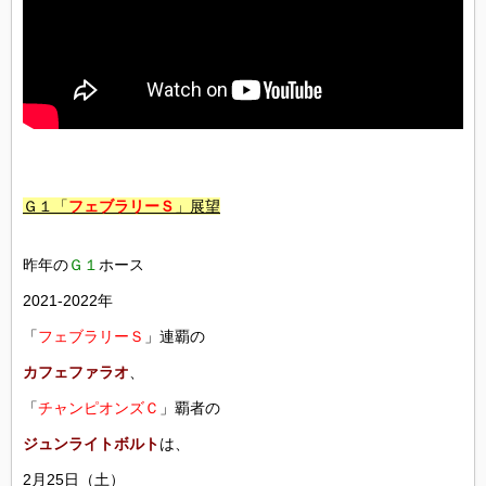
Ｇ１「
フェブラリーＳ
」展望
昨年の
Ｇ１
ホース
2021-2022年
「
フェブラリーＳ
」連覇の
カフェファラオ
、
「
チャンピオンズＣ
」覇者の
ジュンライトボルト
は、
2月25日（土）