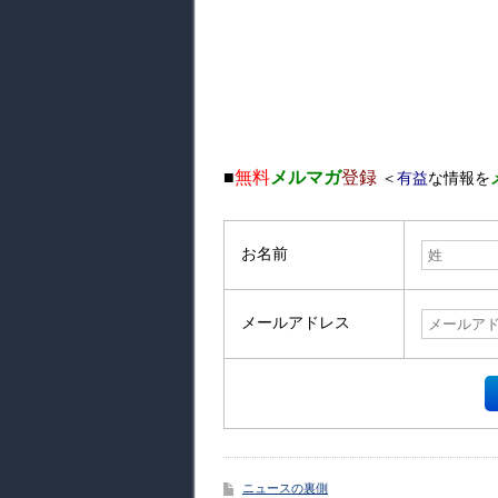
■
無料
メルマガ
登録
＜
有益
な情報を
お名前
メールアドレス
ニュースの裏側