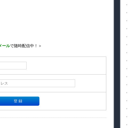
メール
で随時配信中！＞