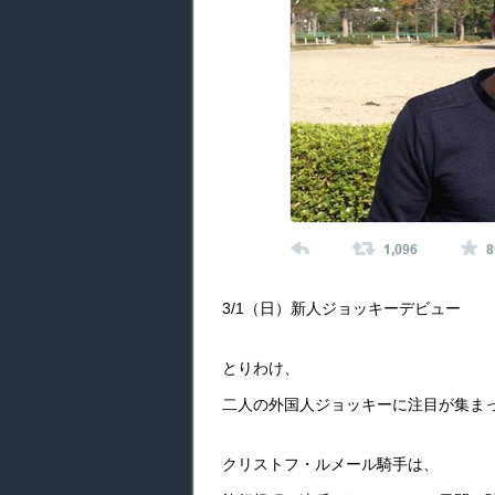
3/1（日）新人ジョッキーデビュー
とりわけ、
二人の外国人ジョッキーに注目が集ま
クリストフ・ルメール騎手は、