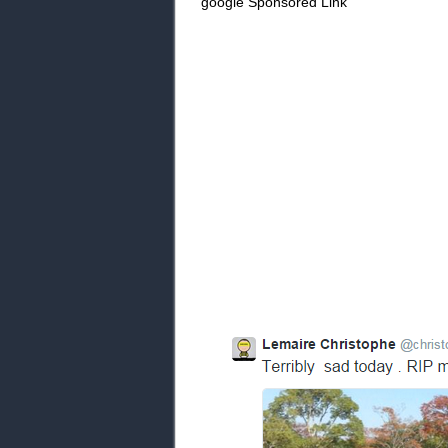
google Sponsored Link