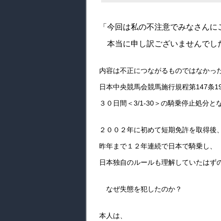
「今回は私の不注意でみなさんに
本当に申し訳ございませんでし
内容は不正につながるものではなかっ
日本中央競馬会競馬施行規程第147条1
３０日間＜3/1-30＞の騎乗停止処分と
２００２年に初めて短期免許を取得後
昨年まで１２年連続で日本で騎乗し、
日本独自のルールも理解していたはず
なぜ失態を犯したのか？
本人は、