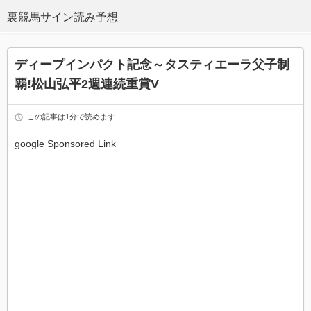
ディープインパクト記念～タスティエーラ父子制
覇!松山弘平2週連続重賞V
この記事は1分で読めます
google Sponsored Link