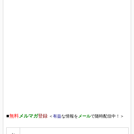
■
無料
メルマガ
登録
＜
有益
な情報を
メール
で随時配信中！＞