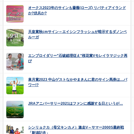
オークス2023年のサインも薔薇(ローズ) リバティアイランド
か?伏兵か?
天皇賞秋cmサイン～エイシンフラッシュが暗示するダノンベ
ルーガ
エンブロイダリー”石破総理従え”桜花賞Vモレイラマジック再
び
皐月賞2023 中山ゲストなかやまきんに君のサイン馬券は…パ
ワー!?
JRAアニバーサリー2021はファンに感謝する日というが…
シンリョクカ（母父キンカメ）激走V～サマー2000S最終戦
「新潟記念」