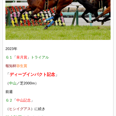
2023年
Ｇ１
「
皐月賞
」
トライアル
報知杯
弥生賞
「
ディープインパクト記念
」
（
中山
／芝2000m）
前週
Ｇ２
「
中山記念
」
（
ヒシイグアス
）に続き