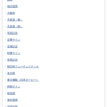
地方競馬
大阪杯
天皇賞（春）
天皇賞（秋）
安田記念
定番サイン
宝塚記念
時事サイン
有馬記念
朝日杯フューチュリティＳ
未分類
東京優駿（日本ダービー）
枠順サイン
桜花賞
海外競馬
温故知新