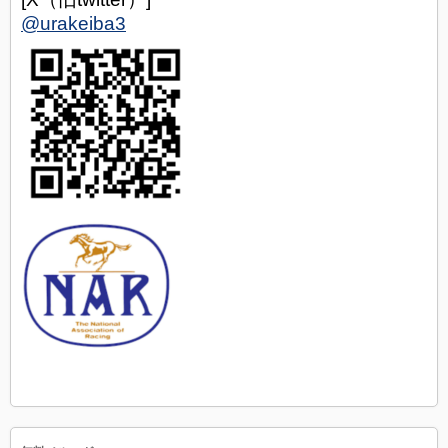
@urakeiba3