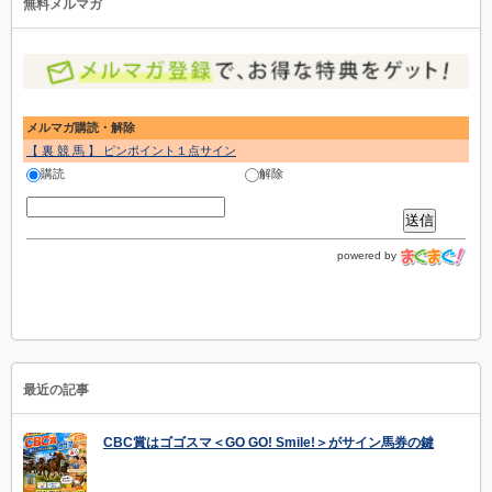
無料メルマガ
メルマガ購読・解除
【 裏 競 馬 】 ピンポイント１点サイン
購読
解除
powered by
最近の記事
CBC賞はゴゴスマ＜GO GO! Smile!＞がサイン馬券の鍵