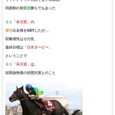
同産駒の初
重賞
勝ちでもあった
Ｇ１
「
皐月賞
」の
優先
出走権を
GET
したが…
距離適性はその先
最終目標は「
日本ダービー
」
ということで
Ｇ１
「
皐月賞
」は、
短期放牧後の状態次第とのこと