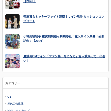
【2026】
帝王賞もミッキーファイト連覇！サイン馬券 ミッションコン
プリート
小林美駒騎手 重賞初制覇も騎乗停止！花火サイン馬券「函館
記念」【2026】
夏競馬CMサイン『ファン第一号になる』篇～競馬って、出会
い！
カテゴリー
G1
JRA広告媒体
NHKマイルカップ