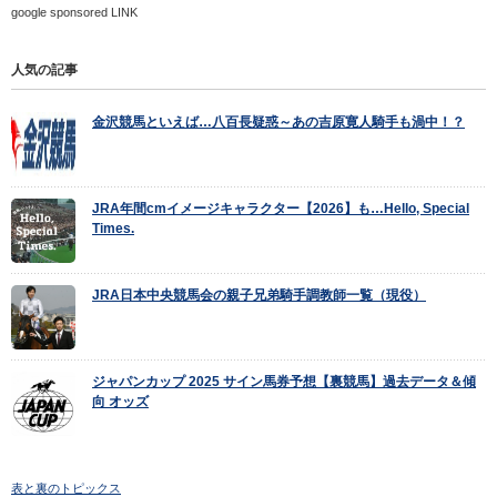
google sponsored LINK
人気の記事
金沢競馬といえば…八百長疑惑～あの吉原寛人騎手も渦中！？
JRA年間cmイメージキャラクター【2026】も…Hello, Special
Times.
JRA日本中央競馬会の親子兄弟騎手調教師一覧（現役）
ジャパンカップ 2025 サイン馬券予想【裏競馬】過去データ＆傾
向 オッズ
表と裏のトピックス