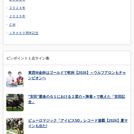
２０２４年
２０２５年
ＣＭ
ＪＲＡ６０周年記念
ピンポイント１点サイン集
東西W金杯はゴールドで乾杯【2026】～ウルフアロンもチャ
ンピオンへ
”安田”厩舎のＧ１における２度の＜降着＞で教えた「安田記
念」
ピューロマジック「アイビスSD」レコード連覇【2026】夏サ
インも出た!