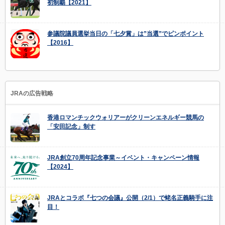
初制覇【2021】
参議院議員選挙当日の「七夕賞」は”当選”でピンポイント
【2016】
JRAの広告戦略
香港ロマンチックウォリアーがクリーンエネルギー競馬の
「安田記念」制す
JRA創立70周年記念事業～イベント・キャンペーン情報
【2024】
JRAとコラボ『七つの会議』公開（2/1）で蛯名正義騎手に注
目！