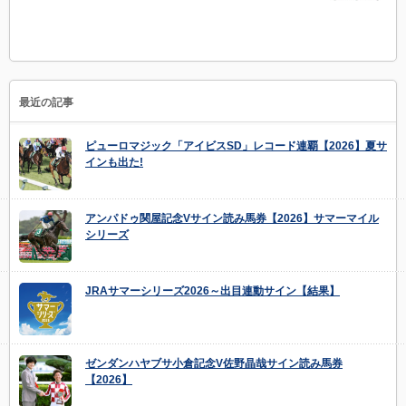
最近の記事
ピューロマジック「アイビスSD」レコード連覇【2026】夏サ
インも出た!
アンパドゥ関屋記念Vサイン読み馬券【2026】サマーマイル
シリーズ
JRAサマーシリーズ2026～出目連動サイン【結果】
ゼンダンハヤブサ小倉記念V佐野晶哉サイン読み馬券
【2026】