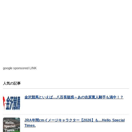
google sponsored LINK
人気の記事
金沢競馬といえば…八百長疑惑～あの吉原寛人騎手も渦中！？
JRA年間cmイメージキャラクター【2026】も…Hello, Special
Times.