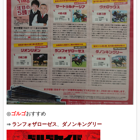
◎
ゴルゴ
おすすめ
⇒
ランフォザローゼス
、
ダノンキングリー