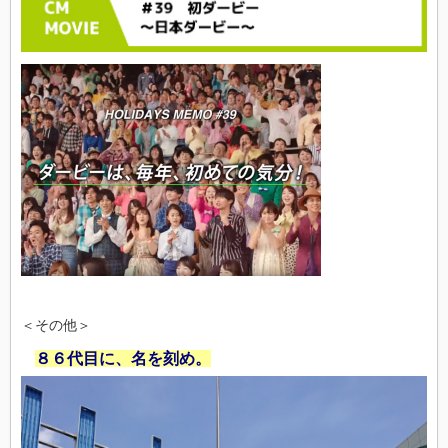
＜その他＞
８６代目に、名を刻め。