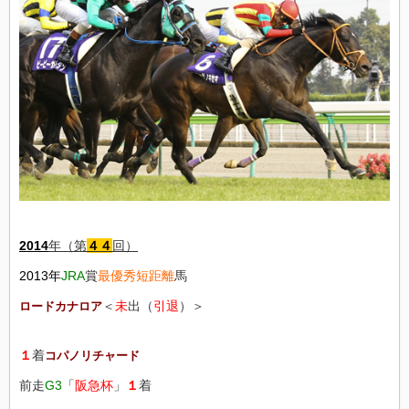
2014
年（第
４４
回）
2013年
JRA
賞
最優秀短距離
馬
＜
未
出（
引退
）＞
ロードカナロア
１
着
コパノリチャード
前走
G3
「
阪急杯
」
１
着