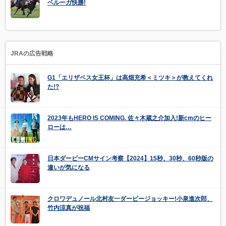
ベルーガ快勝!
JRAの広告戦略
G1「エリザベス女王杯」は高畑充希＜ミツキ＞が教えてくれ
た!?
2023年もHERO IS COMING. 佐々木蔵之介加入!新cmのヒー
ローは…
日本ダービーCMサイン考察【2024】15秒、30秒、60秒版の
違いが気になる
クロワデュノール北村友一ダービージョッキー!小泉進次郎、
竹内涼真が祝福