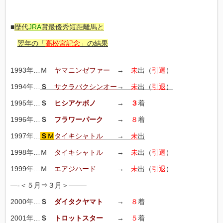
■
歴代
JRA
賞最優秀短距離馬と
翌年の「
高松宮記念
」の結果
1993年…Ｍ
ヤマニンゼファー
→
未
出（
引退
）
1994年…
Ｓ
サクラバクシンオー
→
未
出（
引退
）
1995年…
Ｓ
ヒシアケボノ
→
３
着
1996年…
Ｓ
フラワーパーク
→
８
着
1997年…
Ｓ
Ｍ
タイキシャトル
→
未
出
1998年…Ｍ
タイキシャトル
→
未
出（
引退
）
1999年…Ｍ
エアジハード
→
未
出（
引退
）
—-＜５月⇒３月＞——–
2000年…
Ｓ
ダイタクヤマト
→
８
着
2001年…
Ｓ
トロットスター
→
５
着