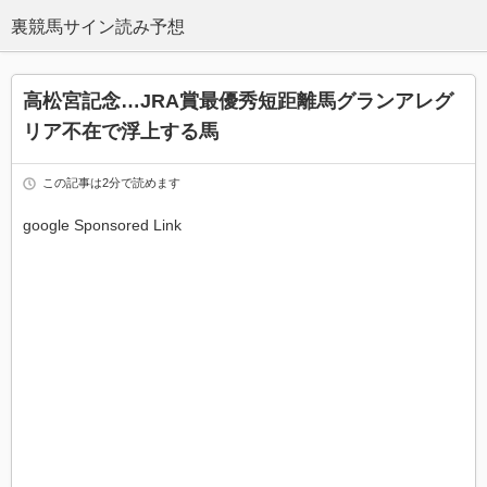
高松宮記念…JRA賞最優秀短距離馬グランアレグ
リア不在で浮上する馬
この記事は2分で読めます
google Sponsored Link