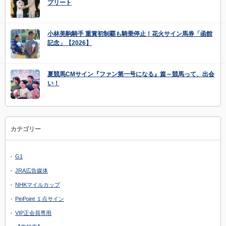
プリート
小林美駒騎手 重賞初制覇も騎乗停止！花火サイン馬券「函館
記念」【2026】
夏競馬CMサイン『ファン第一号になる』篇～競馬って、出会
い！
カテゴリー
G1
JRA広告媒体
NHKマイルカップ
PinPoint １点サイン
VIP正会員専用