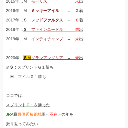
2015年…Ｍ
モーリス
→
未
出
2016年…Ｍ
ミッキーアイル
→
２
着
2017年…
Ｓ
レッドファルクス
→
８
着
2018年…
Ｓ
ファインニードル
→
未
出
2019年…Ｍ
インディチャンプ
→
未
出
↓
2020年…
Ｓ
Ｍ
グランアレグリア
→
未
出
※
Ｓ
：
スプリントＧ１勝ち
Ｍ
：マイルＧ１勝ち
ココでは、
スプリント
Ｇ１
を勝った
JRA
賞
最優秀短距離
馬＜
不在
＞の年を
振り返ってみたい