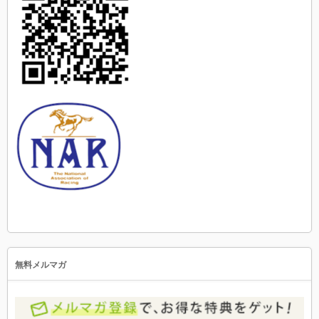
無料メルマガ