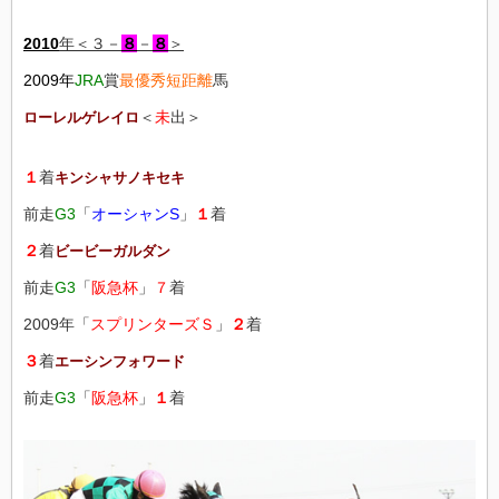
2010
年＜３－
８
－
８
＞
2009年
JRA
賞
最優秀短距離
馬
＜
未
出＞
ローレルゲレイロ
１
着
キンシャサノキセキ
前走
G3
「
オーシャンS
」
１
着
２
着
ビービーガルダン
前走
G3
「
阪急杯
」
７
着
2009年「
スプリンターズＳ
」
２
着
３
着
エーシンフォワード
前走
G3
「
阪急杯
」
１
着