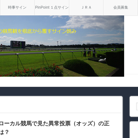
時事サイン
PinPoint １点サイン
ＪＲＡ
会員募集
ローカル競馬で見た異常投票（オッズ）の正
は？