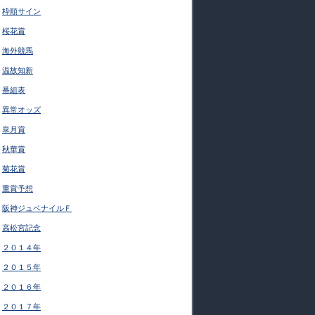
枠順サイン
桜花賞
海外競馬
温故知新
番組表
異常オッズ
皐月賞
秋華賞
菊花賞
重賞予想
阪神ジュベナイルＦ
高松宮記念
２０１４年
２０１５年
２０１６年
２０１７年