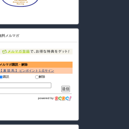
無料メルマガ
メルマガ購読・解除
【 裏 競 馬 】 ピンポイント１点サイン
購読
解除
powered by