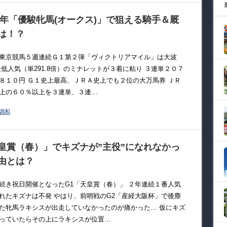
15年「優駿牝馬(オークス)」で狙える騎手＆厩
は！？
競馬５週連続Ｇ１第２弾「ヴィクトリアマイル」は大波
最低人気（単291.8倍）のミナレットが３着に粘り ３連単２０７
８１０円 Ｇ１史上最高、ＪＲＡ史上でも２位の大万馬券 ＪＲ
上の６０％以上を３連単、３連…
調和
皇賞（春）」でキズナが”主役”になれなかっ
由とは？
続き祝日開催となったG1「天皇賞（春）」 ２年連続１番人気
れたキズナは不発 やはり、前哨戦のG2「産経大阪杯」で後塵
た牝馬ラキシスが出走していなかったのが痛かった… 仮にキズ
っていたらその上にラキシスが位置…