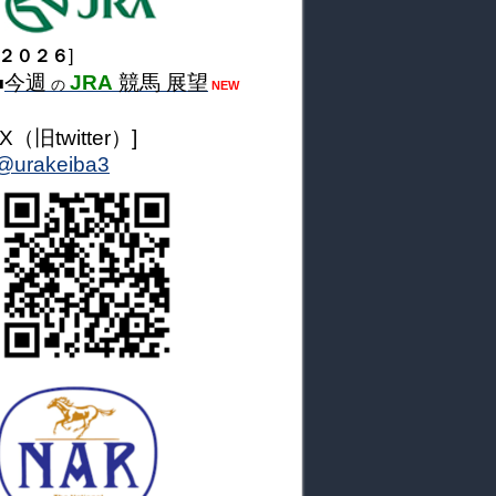
２０２６
]
今週
JRA
競馬 展望
■
の
NEW
[X（旧twitter）]
@urakeiba3