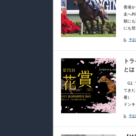
香港か
走へ外
順にも
にも登
予定
トラ
とは
G1「
てきた
着）
ドンキ
予定