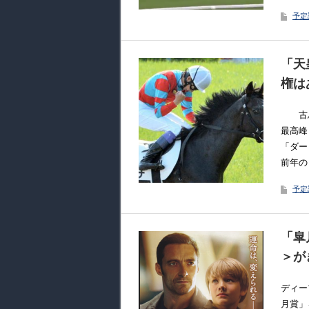
予定
「天
権は
古馬＜
最高峰
「ダー
前年の
予定
「皐
＞が
ディー
月賞」